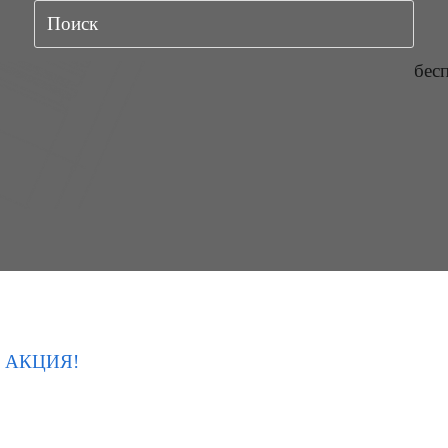
бес
АКЦИЯ!