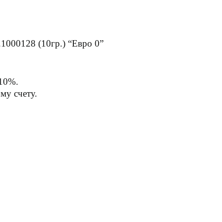
00128 (10гр.) “Евро 0”
 10%.
му счету.