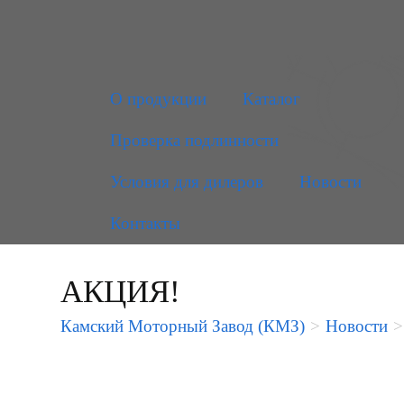
О продукции
Каталог
Проверка подлинности
Условия для дилеров
Новости
Контакты
АКЦИЯ!
Камский Моторный Завод (КМЗ)
>
Новости
>