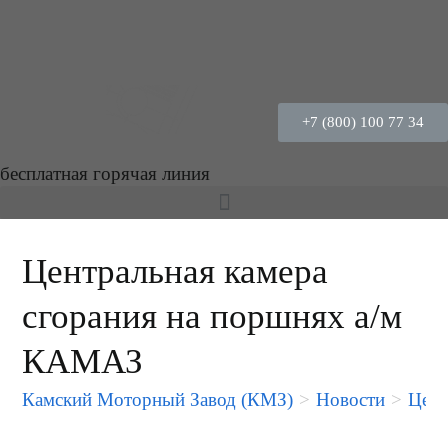
+7 (800) 100 77 34
бесплатная горячая линия
Центральная камера
сгорания на поршнях а/м
КАМАЗ
Камский Моторный Завод (КМЗ)
>
Новости
>
Цент