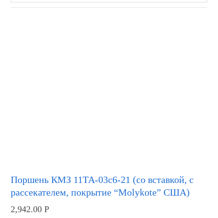
Поршень КМЗ 11ТА-03с6-21 (со вставкой, с
рассекателем, покрытие “Molykote” США)
2,942.00
Р