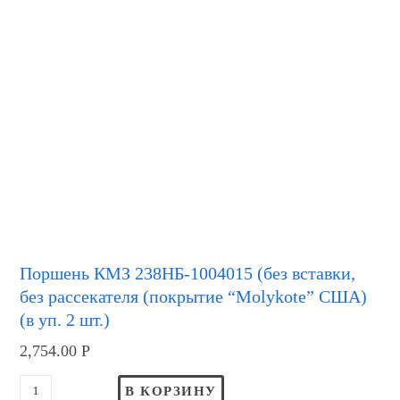
Поршень КМЗ 238НБ-1004015 (без вставки,
без рассекателя (покрытие “Molykote” США)
(в уп. 2 шт.)
2,754.00
Р
В КОРЗИНУ