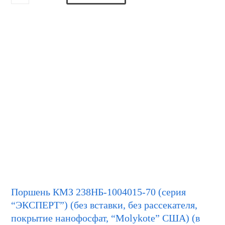
Поршень КМЗ 238НБ-1004015-70 (серия
“ЭКСПЕРТ”) (без вставки, без рассекателя,
покрытие нанофосфат, “Molykote” США) (в