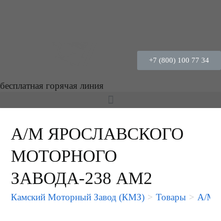
+7 (800) 100 77 34
бесплатная горячая линия
А/М ЯРОСЛАВСКОГО
МОТОРНОГО
ЗАВОДА-238 АМ2
Камский Моторный Завод (КМЗ)
>
Товары
>
А/М 