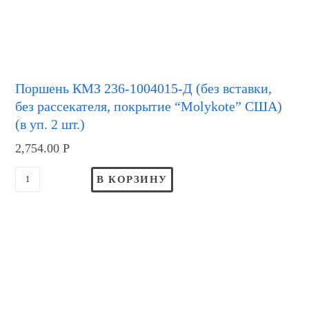
Поршень КМЗ 236-1004015-Д (без вставки,
без рассекателя, покрытие “Molykote” США)
(в уп. 2 шт.)
2,754.00
Р
В КОРЗИНУ