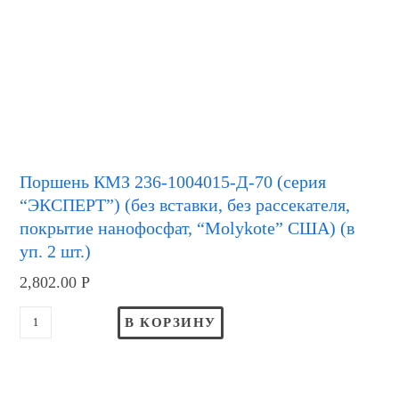
Поршень КМЗ 236-1004015-Д-70 (серия
“ЭКСПЕРТ”) (без вставки, без рассекателя,
покрытие нанофосфат, “Molykote” США) (в
уп. 2 шт.)
2,802.00
Р
В КОРЗИНУ