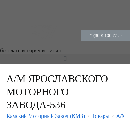
+7 (800) 100 77 34
бесплатная горячая линия
А/М ЯРОСЛАВСКОГО
МОТОРНОГО
ЗАВОДА-536
Камский Моторный Завод (КМЗ)
>
Товары
>
А/М