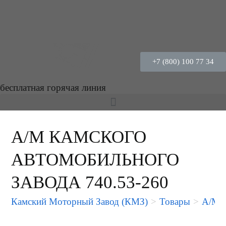
+7 (800) 100 77 34
бесплатная горячая линия
А/М КАМСКОГО
АВТОМОБИЛЬНОГО
ЗАВОДА 740.53-260
Камский Моторный Завод (КМЗ)
>
Товары
>
А/М 