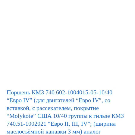
Поршень КМЗ 740.602-1004015-05-10/40
“Евро IV” (для двигателей “Евро IV”, со
вставкой, с рассекателем, покрытие
“Molykote” США 10/40 группы к гильзе КМЗ
740.51-1002021 “Евро II, III, IV”; (ширина
маслосъёмной канавки 3 мм) аналог