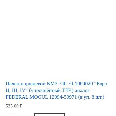
Палец поршневой КМЗ 740.70-1004020 “Евро
II, III, IV” (упрочнённый ТВЧ) аналог
FEDERAL MOGUL 12094-50971 (в уп. 8 шт.)
535.00
Р