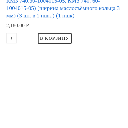
КМЗ 740.30-1004015-05, КМЗ 740. 60-
1004015-05) (ширина маслосъёмного кольца 3
мм) (3 шт. в 1 пшк.) (1 пшк)
2,180.00
Р
В КОРЗИНУ