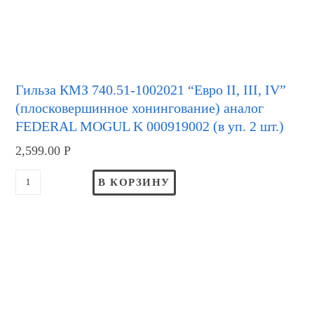
Гильза КМЗ 740.51-1002021 “Евро II, III, IV”
(плосковершинное хонингование) аналог
FEDERAL MOGUL K 000919002 (в уп. 2 шт.)
2,599.00
Р
В КОРЗИНУ