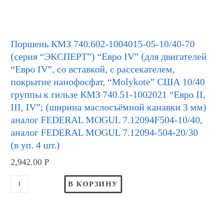
Поршень КМЗ 740.602-1004015-05-10/40-70
(серия “ЭКСПЕРТ”) “Евро IV” (для двигателей
“Евро IV”, со вставкой, с рассекателем,
покрытие нанофосфат, “Molykote” США 10/40
группы к гильзе КМЗ 740.51-1002021 “Евро II,
III, IV”; (ширина маслосъёмной канавки 3 мм)
аналог FEDERAL MOGUL 7.12094F504-10/40,
аналог FEDERAL MOGUL 7.12094-504-20/30
(в уп. 4 шт.)
2,942.00
Р
В КОРЗИНУ