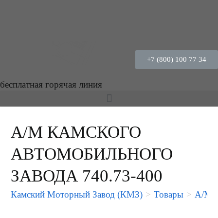
+7 (800) 100 77 34
бесплатная горячая линия
А/М КАМСКОГО
АВТОМОБИЛЬНОГО
ЗАВОДА 740.73-400
Камский Моторный Завод (КМЗ)
>
Товары
>
А/М 