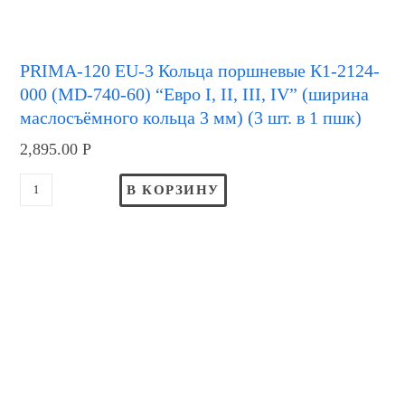
PRIMA-120 EU-3 Кольца поршневые К1-2124-
000 (MD-740-60) “Евро I, II, III, IV” (ширина
маслосъёмного кольца 3 мм) (3 шт. в 1 пшк)
2,895.00
Р
В КОРЗИНУ