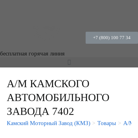
+7 (800) 100 77 34
бесплатная горячая линия
А/М КАМСКОГО
АВТОМОБИЛЬНОГО
ЗАВОДА 7402
Камский Моторный Завод (КМЗ)
>
Товары
>
А/М