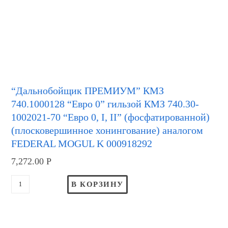
“Дальнобойщик ПРЕМИУМ” КМЗ
740.1000128 “Евро 0” гильзой КМЗ 740.30-
1002021-70 “Евро 0, I, II” (фосфатированной)
(плосковершинное хонингование) аналогом
FEDERAL MOGUL K 000918292
7,272.00
Р
В КОРЗИНУ