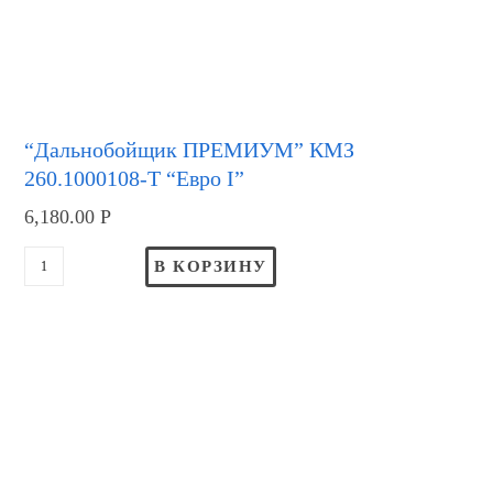
“Дальнобойщик ПРЕМИУМ” КМЗ
260.1000108-Т “Евро I”
6,180.00
Р
В КОРЗИНУ