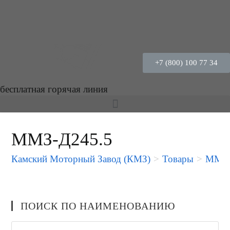
+7 (800) 100 77 34
бесплатная горячая линия
ММЗ-Д245.5
Камский Моторный Завод (КМЗ)
>
Товары
>
ММЗ-
ПОИСК ПО НАИМЕНОВАНИЮ