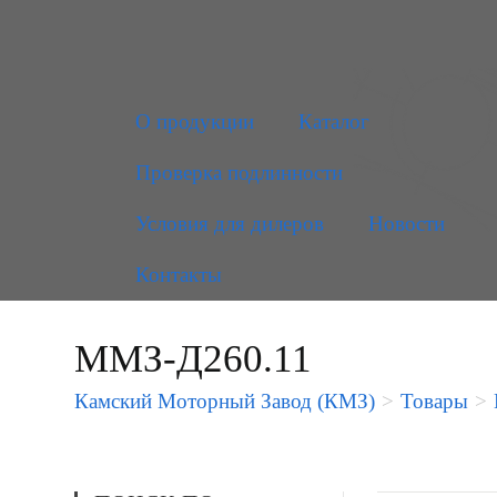
О продукции
Каталог
Проверка подлинности
Условия для дилеров
Новости
Контакты
ММЗ-Д260.11
Камский Моторный Завод (КМЗ)
>
Товары
>