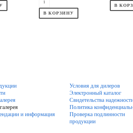
У
В КОР
В КОРЗИНУ
дукции
Условия для дилеров
ти
Электронный каталог
алерея
Свидетельства надежност
галерея
Политика конфиденциаль
ендации и информация
Проверка подлинности
продукции