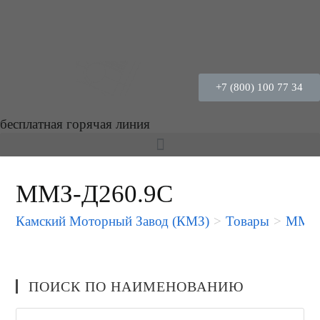
+7 (800) 100 77 34
бесплатная горячая линия
ММЗ-Д260.9С
Камский Моторный Завод (КМЗ)
>
Товары
>
ММЗ-
ПОИСК ПО НАИМЕНОВАНИЮ