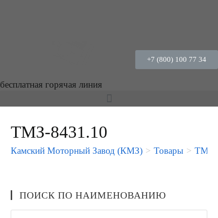
+7 (800) 100 77 34
бесплатная горячая линия
ТМЗ-8431.10
Камский Моторный Завод (КМЗ)
>
Товары
>
ТМЗ-
ПОИСК ПО НАИМЕНОВАНИЮ