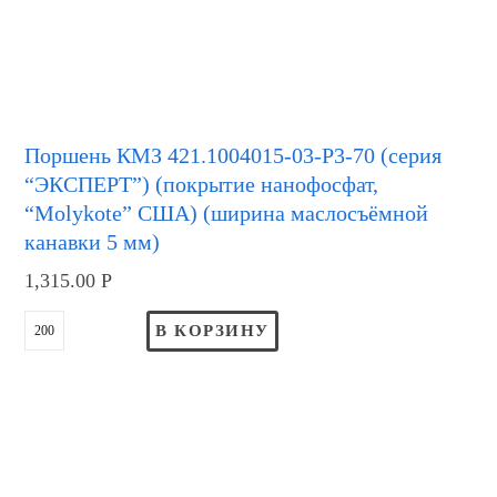
Поршень КМЗ 421.1004015-03-Р3-70 (серия
“ЭКСПЕРТ”) (покрытие нанофосфат,
“Molykote” США) (ширина маслосъёмной
канавки 5 мм)
1,315.00
Р
В КОРЗИНУ