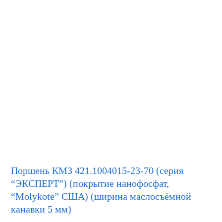
Поршень КМЗ 421.1004015-23-70 (серия
“ЭКСПЕРТ”) (покрытие нанофосфат,
“Molykote” США) (ширина маслосъёмной
канавки 5 мм)