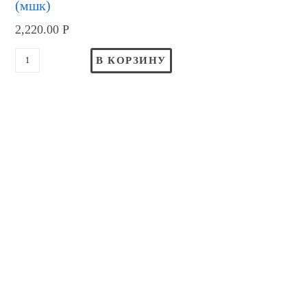
(мшк)
2,220.00
Р
В КОРЗИНУ