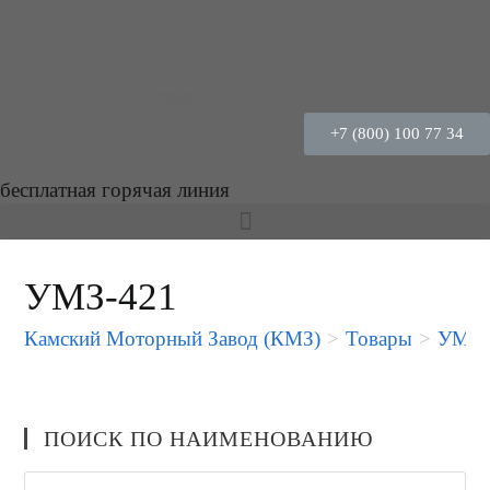
+7 (800) 100 77 34
бесплатная горячая линия
УМЗ-421
Камский Моторный Завод (КМЗ)
>
Товары
>
УМЗ-
ПОИСК ПО НАИМЕНОВАНИЮ