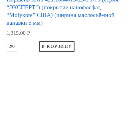
“ЭКСПЕРТ”) (покрытие нанофосфат,
“Molykote” США) (ширина маслосъёмной
канавки 5 мм)
1,315.00
Р
В КОРЗИНУ