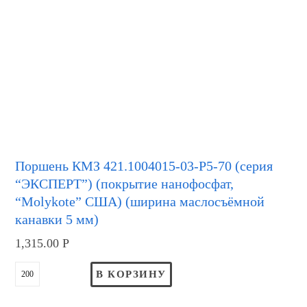
Поршень КМЗ 421.1004015-03-Р5-70 (серия
“ЭКСПЕРТ”) (покрытие нанофосфат,
“Molykote” США) (ширина маслосъёмной
канавки 5 мм)
1,315.00
Р
В КОРЗИНУ