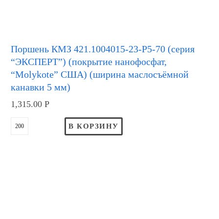
Поршень КМЗ 421.1004015-23-Р5-70 (серия
“ЭКСПЕРТ”) (покрытие нанофосфат,
“Molykote” США) (ширина маслосъёмной
канавки 5 мм)
1,315.00
Р
В КОРЗИНУ