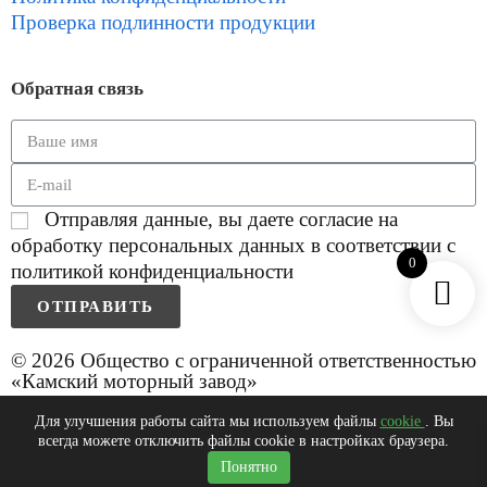
Проверка подлинности продукции
Обратная связь
Отправляя данные, вы даете согласие на
обработку персональных данных в соответствии с
0
политикой конфиденциальности
ОТПРАВИТЬ
© 2026 Общество с ограниченной ответственностью
«Камский моторный завод»
Для улучшения работы сайта мы используем файлы
cookie
. Вы
всегда можете отключить файлы cookie в настройках браузера.
0
Понятно
Главная
Каталог
Корзина
Поиск