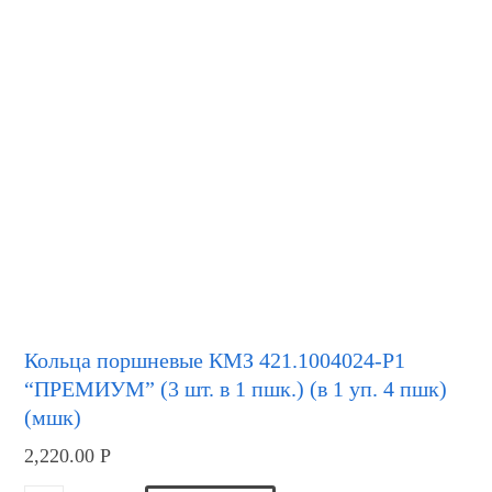
Кольца поршневые КМЗ 421.1004024-Р1
“ПРЕМИУМ” (3 шт. в 1 пшк.) (в 1 уп. 4 пшк)
(мшк)
2,220.00
Р