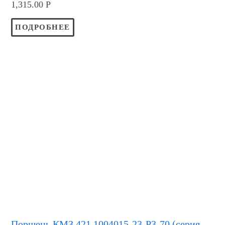
1,315.00
Р
ПОДРОБНЕЕ
Поршень КМЗ 421.1004015-23-Р3-70 (серия