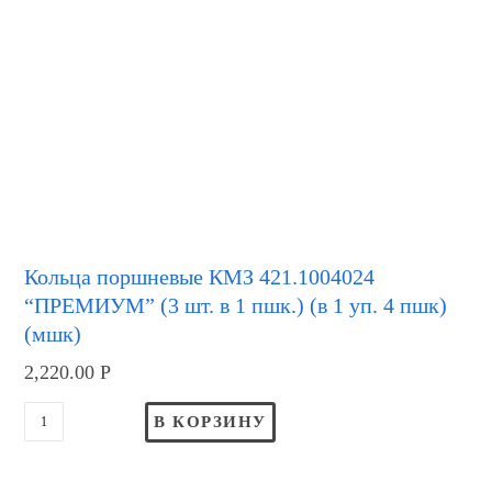
Кольца поршневые КМЗ 421.1004024
“ПРЕМИУМ” (3 шт. в 1 пшк.) (в 1 уп. 4 пшк)
(мшк)
2,220.00
Р
В КОРЗИНУ