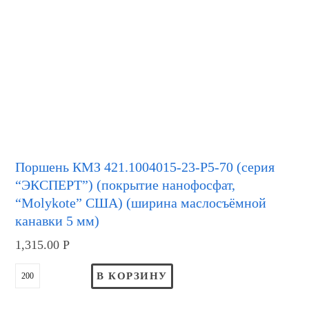
Поршень КМЗ 421.1004015-23-Р5-70 (серия
“ЭКСПЕРТ”) (покрытие нанофосфат,
“Molykote” США) (ширина маслосъёмной
канавки 5 мм)
1,315.00
Р
В КОРЗИНУ