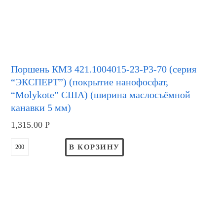
Поршень КМЗ 421.1004015-23-Р3-70 (серия
“ЭКСПЕРТ”) (покрытие нанофосфат,
“Molykote” США) (ширина маслосъёмной
канавки 5 мм)
1,315.00
Р
В КОРЗИНУ