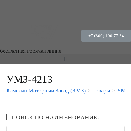
+7 (800) 100 77 34
бесплатная горячая линия
УМЗ-4213
Камский Моторный Завод (КМЗ)
>
Товары
>
УМЗ-
ПОИСК ПО НАИМЕНОВАНИЮ