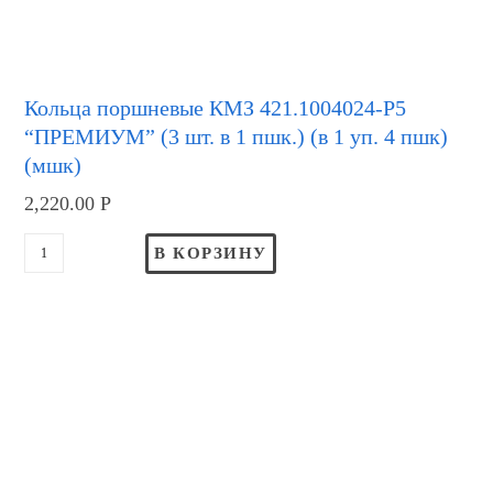
Кольца поршневые КМЗ 421.1004024-Р5
“ПРЕМИУМ” (3 шт. в 1 пшк.) (в 1 уп. 4 пшк)
(мшк)
2,220.00
Р
В КОРЗИНУ