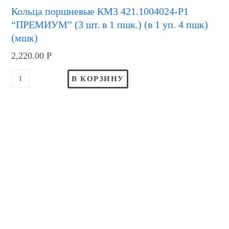
Кольца поршневые КМЗ 421.1004024-Р1
“ПРЕМИУМ” (3 шт. в 1 пшк.) (в 1 уп. 4 пшк)
(мшк)
2,220.00
Р
В КОРЗИНУ