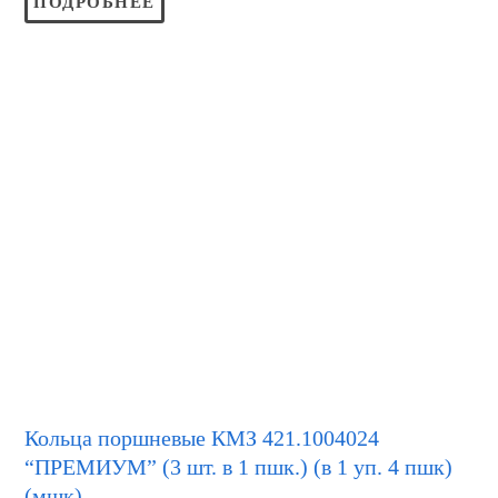
ПОДРОБНЕЕ
Кольца поршневые КМЗ 421.1004024
“ПРЕМИУМ” (3 шт. в 1 пшк.) (в 1 уп. 4 пшк)
(мшк)