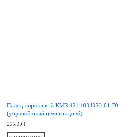
Палец поршневой КМЗ 421.1004020-01-70
(упрочнённый цементацией)
255.00
Р