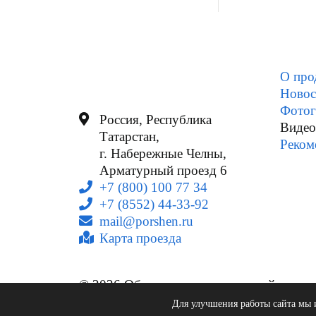
О про
Новос
Фотог
Россия, Республика
Видео
Татарстан,
Реком
г. Набережные Челны,
Арматурный проезд 6
+7 (800) 100 77 34
+7 (8552) 44-33-92
mail@porshen.ru
Карта проезда
© 2026 Общество с ограниченной
ответственностью «Камский моторный
Для улучшения работы сайта мы
завод»