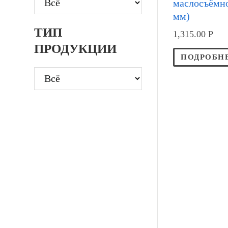
маслосъёмно
мм)
ТИП
1,315.00
Р
ПРОДУКЦИИ
ПОДРОБН