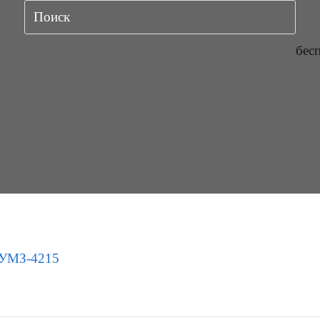
бес
УМЗ-4215