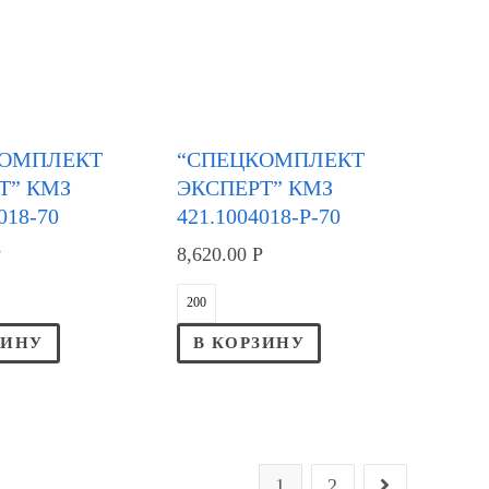
КОМПЛЕКТ
“СПЕЦКОМПЛЕКТ
Т” КМЗ
ЭКСПЕРТ” КМЗ
018-70
421.1004018-Р-70
Р
8,620.00
Р
ЗИНУ
В КОРЗИНУ
1
2