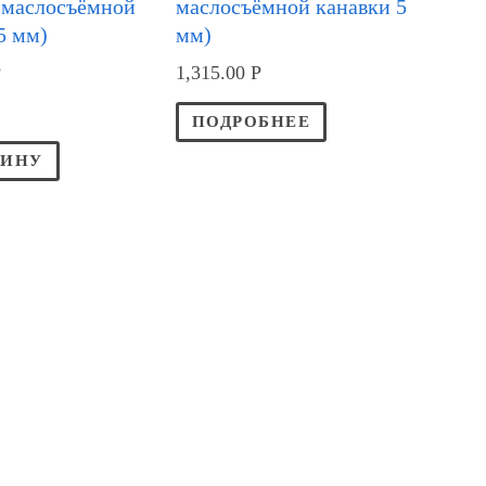
 маслосъёмной
маслосъёмной канавки 5
5 мм)
мм)
Р
1,315.00
Р
ПОДРОБНЕЕ
ЗИНУ