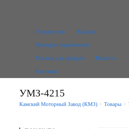
О продукции
Каталог
Проверка подлинности
Условия для дилеров
Новости
Контакты
УМЗ-4215
Камский Моторный Завод (КМЗ)
>
Товары
>