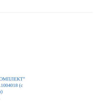
КОМПЛЕКТ”
1004018 (с
и)
Р