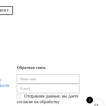
ЗИНУ
Обратная связь
и
ности
Отправляя данные, вы даете
0
согласие на обработку