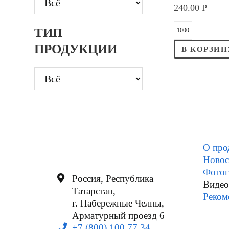
240.00
Р
ТИП
ПРОДУКЦИИ
В КОРЗИН
О про
Новос
Фотог
Россия, Республика
Видео
Татарстан,
Реком
г. Набережные Челны,
Арматурный проезд 6
+7 (800) 100 77 34