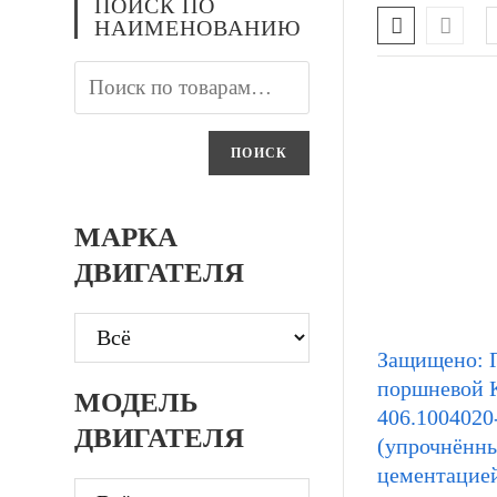
ПОИСК ПО
НАИМЕНОВАНИЮ
ПОИСК
МАРКА
ДВИГАТЕЛЯ
Защищено: 
поршневой
МОДЕЛЬ
406.1004020
ДВИГАТЕЛЯ
(упрочнённ
цементацие