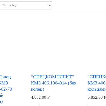
Палец
“СПЕЦКОМПЛЕКТ”
“СПЕЦ
 КМЗ
КМЗ 406.1004014 (без
КМЗ 406.
-02-70
колец)
кольцам
ый
4,632.00
Р
6,852.00
й)