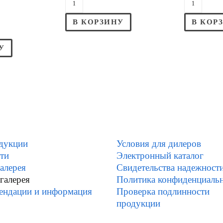
В КОРЗИНУ
В КОР
У
дукции
Условия для дилеров
ти
Электронный каталог
алерея
Свидетельства надежност
галерея
Политика конфиденциаль
ендации и информация
Проверка подлинности
продукции