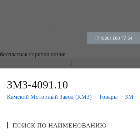
+7 (800) 100 77 34
бесплатная горячая линия
ЗМЗ-4091.10
Камский Моторный Завод (КМЗ)
>
Товары
>
ЗМЗ-
ПОИСК ПО НАИМЕНОВАНИЮ