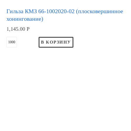
Гильза КМЗ 66-1002020-02 (плосковершинное
хонингование)
1,145.00
Р
В КОРЗИНУ