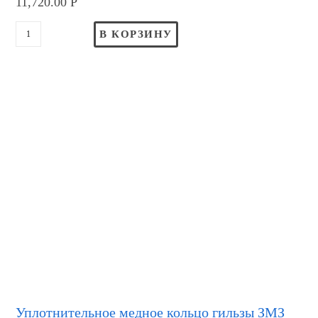
11,720.00
Р
В КОРЗИНУ
Уплотнительное медное кольцо гильзы ЗМЗ