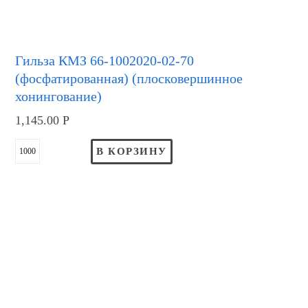
Гильза КМЗ 66-1002020-02-70
(фосфатированная) (плосковершинное
хонингование)
1,145.00
Р
В КОРЗИНУ