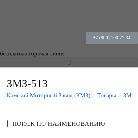
+7 (800) 100 77 34
бесплатная горячая линия
ЗМЗ-513
Камский Моторный Завод (КМЗ)
>
Товары
>
ЗМЗ-
ПОИСК ПО НАИМЕНОВАНИЮ