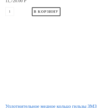
11,720.00
Р
В КОРЗИНУ
Уплотнительное медное кольцо гильзы ЗМЗ