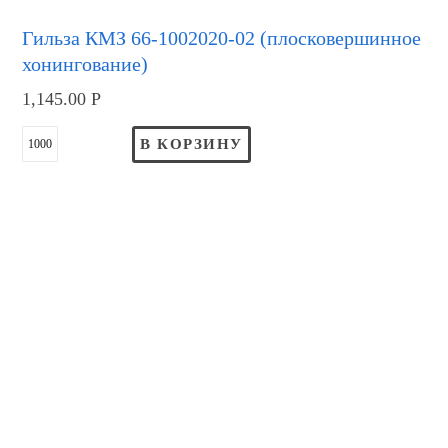
Гильза КМЗ 66-1002020-02 (плосковершинное
хонингование)
1,145.00
Р
В КОРЗИНУ