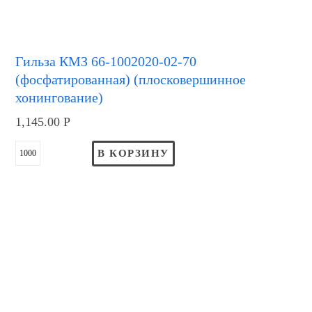
Гильза КМЗ 66-1002020-02-70
(фосфатированная) (плосковершинное
хонингование)
1,145.00
Р
В КОРЗИНУ