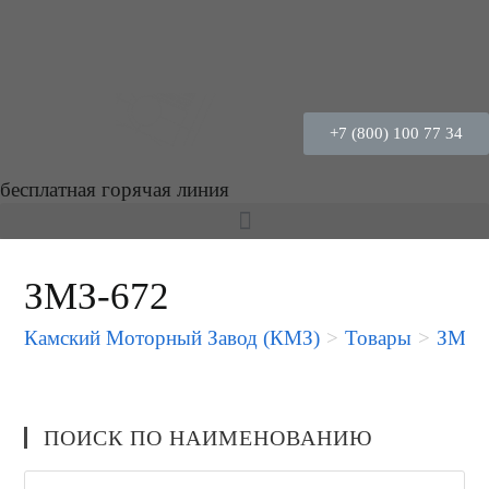
+7 (800) 100 77 34
бесплатная горячая линия
ЗМЗ-672
Камский Моторный Завод (КМЗ)
>
Товары
>
ЗМЗ-
ПОИСК ПО НАИМЕНОВАНИЮ