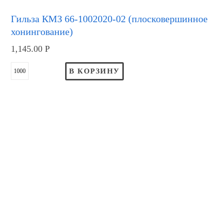
Гильза КМЗ 66-1002020-02 (плосковершинное
хонингование)
1,145.00
Р
В КОРЗИНУ