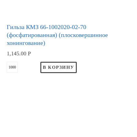
Гильза КМЗ 66-1002020-02-70
(фосфатированная) (плосковершинное
хонингование)
1,145.00
Р
В КОРЗИНУ