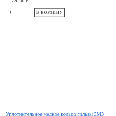
11,720.00
Р
В КОРЗИНУ
Уплотнительное медное кольцо гильзы ЗМЗ