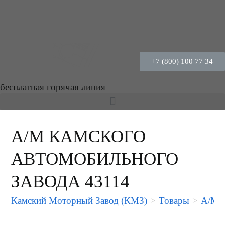
+7 (800) 100 77 34
бесплатная горячая линия
А/М КАМСКОГО
АВТОМОБИЛЬНОГО
ЗАВОДА 43114
Камский Моторный Завод (КМЗ)
>
Товары
>
А/М