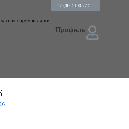
+7 (800) 100 77 34
платная горячая линия
Профиль
6
26