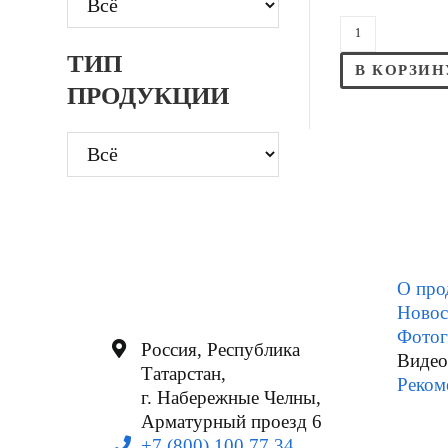
ТИП
В КОРЗИН
ПРОДУКЦИИ
О про
Новос
Фотог
Россия, Республика
Видео
Татарстан,
Реком
г. Набережные Челны,
Арматурный проезд 6
+7 (800) 100 77 34