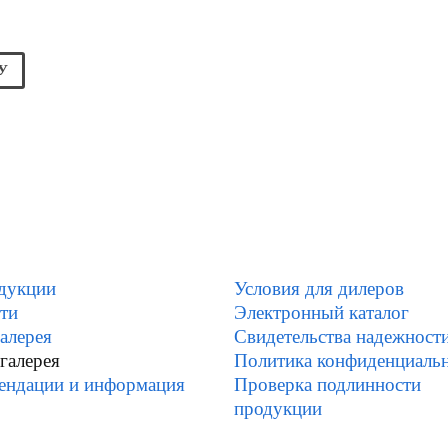
У
дукции
Условия для дилеров
ти
Электронный каталог
алерея
Свидетельства надежност
галерея
Политика конфиденциаль
ендации и информация
Проверка подлинности
продукции