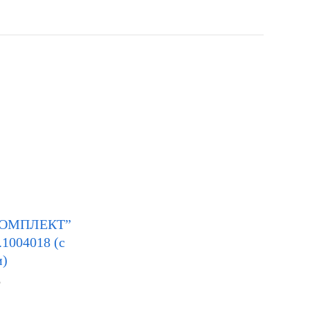
КОМПЛЕКТ”
1004018 (с
и)
Р