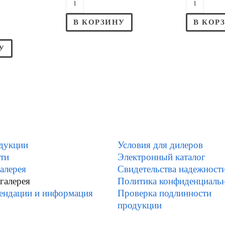
В КОРЗИНУ
В КОР
У
дукции
Условия для дилеров
ти
Электронный каталог
алерея
Свидетельства надежност
галерея
Политика конфиденциаль
ендации и информация
Проверка подлинности
продукции