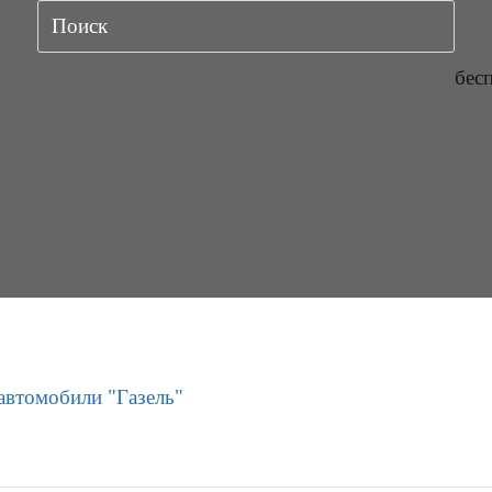
бес
автомобили "Газель"