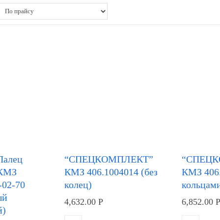
Палец
“СПЕЦКОМПЛЕКТ”
“СПЕЦ
 КМЗ
КМЗ 406.1004014 (без
КМЗ 406.
-02-70
колец)
кольцам
ый
4,632.00
Р
6,852.00
й)