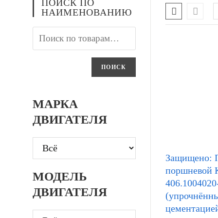
ПОИСК ПО
НАИМЕНОВАНИЮ
ПОИСК
МАРКА
ДВИГАТЕЛЯ
Защищено: 
поршневой
МОДЕЛЬ
406.1004020
ДВИГАТЕЛЯ
(упрочнённ
цементацие