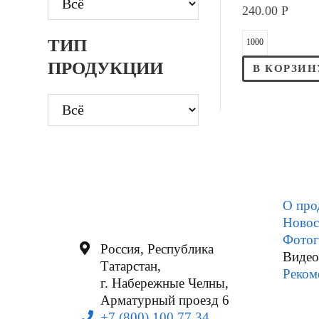
240.00
Р
ТИП
ПРОДУКЦИИ
В КОРЗИН
О про
Новос
Фотог
Россия, Республика
Видео
Татарстан,
Реком
г. Набережные Челны,
Арматурный проезд 6
+7 (800) 100 77 34