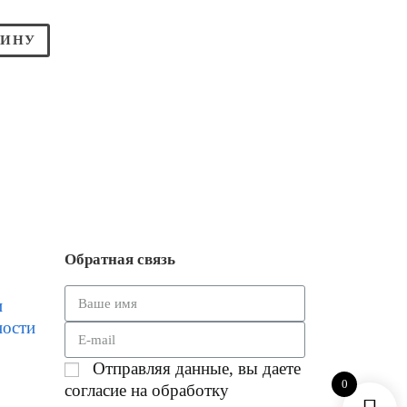
ЗИНУ
Обратная связь
и
ности
Отправляя данные, вы даете
0
согласие на обработку