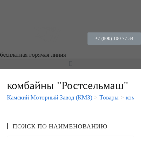
+7 (800) 100 77 34
бесплатная горячая линия
комбайны "Ростсельмаш"
Камский Моторный Завод (КМЗ)
>
Товары
>
комба
ПОИСК ПО НАИМЕНОВАНИЮ