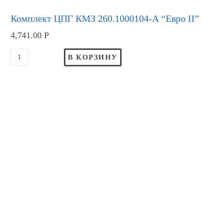
Комплект ЦПГ КМЗ 260.1000104-А “Евро II”
4,741.00
Р
В КОРЗИНУ