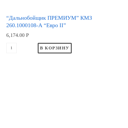
“Дальнобойщик ПРЕМИУМ” КМЗ
260.1000108-А “Евро II”
6,174.00
Р
В КОРЗИНУ