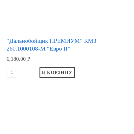
“Дальнобойщик ПРЕМИУМ” КМЗ
260.1000108-М “Евро II”
6,180.00
Р
В КОРЗИНУ