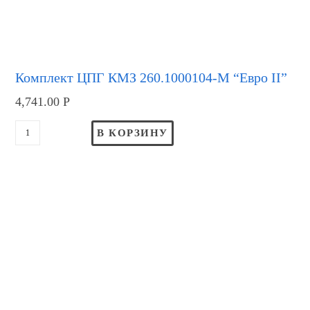
Комплект ЦПГ КМЗ 260.1000104-М “Евро II”
4,741.00
Р
В КОРЗИНУ