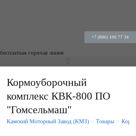
+7 (800) 100 77 34
бесплатная горячая линия
Кормоуборочный
комплекс КВК-800 ПО
"Гомсельмаш"
Камский Моторный Завод (КМЗ)
>
Товары
>
Корм