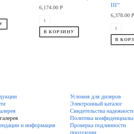
III”
6,174.00
Р
6,378.00
У
В КОРЗИНУ
В КОР
дукции
Условия для дилеров
ти
Электронный каталог
алерея
Свидетельства надежност
галерея
Политика конфиденциаль
ендации и информация
Проверка подлинности
продукции