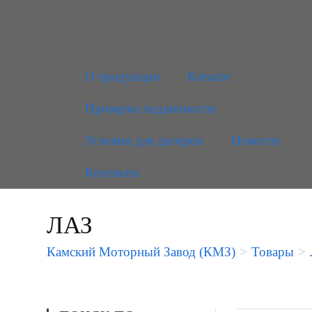
О продукции
Каталог
Проверка подлинности
Условия для дилеров
Новости
Контакты
ЛАЗ
Камский Моторный Завод (КМЗ)
>
Товары
>