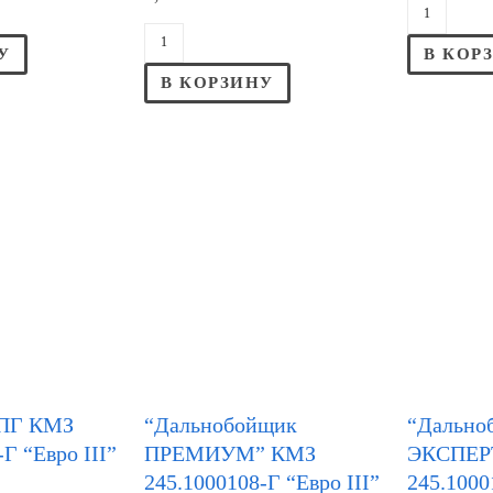
У
В КОР
В КОРЗИНУ
ЦПГ КМЗ
“Дальнобойщик
“Дально
Г “Евро III”
ПРЕМИУМ” КМЗ
ЭКСПЕР
245.1000108-Г “Евро III”
245.1000