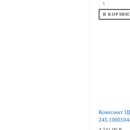
В КОРЗИН
Комплект 
245.1000104-
4,741.00
Р