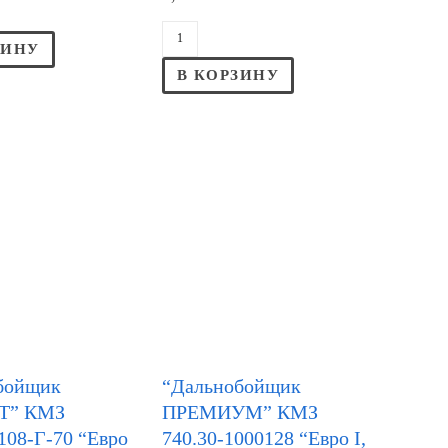
ЗИНУ
В КОРЗИНУ
бойщик
“Дальнобойщик
Т” КМЗ
ПРЕМИУМ” КМЗ
108-Г-70 “Евро
740.30-1000128 “Евро I,