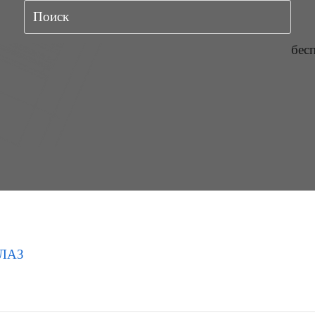
бес
ЛАЗ