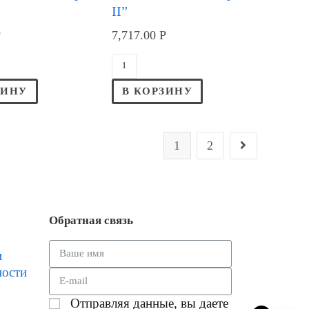
II”
Р
7,717.00
Р
ЗИНУ
В КОРЗИНУ
1
2
Обратная связь
и
ности
Отправляя данные, вы даете