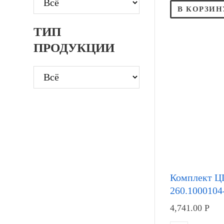
В КОРЗИН
ТИП
ПРОДУКЦИИ
Комплект 
260.1000104
4,741.00
Р