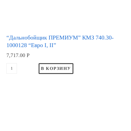
“Дальнобойщик ПРЕМИУМ” КМЗ 740.30-
1000128 “Евро I, II”
7,717.00
Р
В КОРЗИНУ