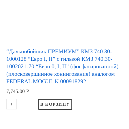
“Дальнобойщик ПРЕМИУМ” КМЗ 740.30-
1000128 “Евро I, II” с гильзой КМЗ 740.30-
1002021-70 “Евро 0, I, II” (фосфатированной)
(плосковершинное хонингование) аналогом
FEDERAL MOGUL K 000918292
7,745.00
Р
В КОРЗИНУ