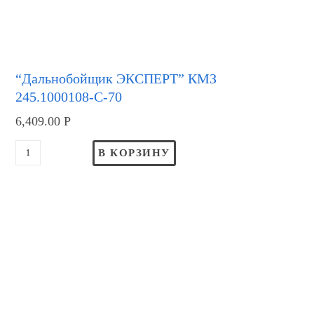
“Дальнобойщик ЭКСПЕРТ” КМЗ
245.1000108-С-70
6,409.00
Р
В КОРЗИНУ