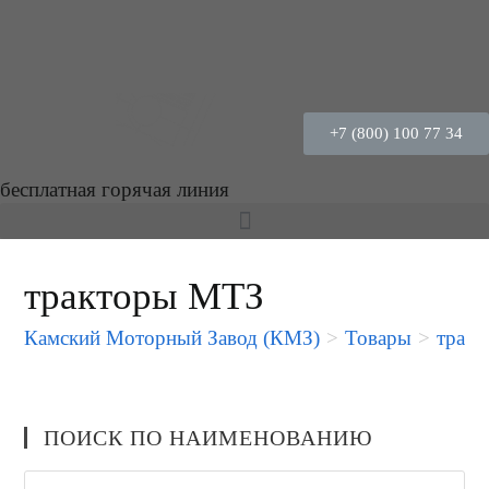
+7 (800) 100 77 34
бесплатная горячая линия
тракторы МТЗ
Камский Моторный Завод (КМЗ)
>
Товары
>
трак
ПОИСК ПО НАИМЕНОВАНИЮ