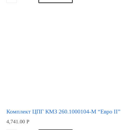
Комплект ЦПГ КМЗ 260.1000104-М “Евро II”
4,741.00
Р