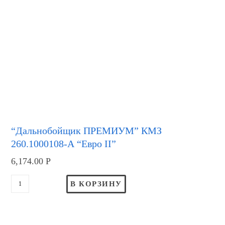
“Дальнобойщик ПРЕМИУМ” КМЗ
260.1000108-А “Евро II”
6,174.00
Р
В КОРЗИНУ