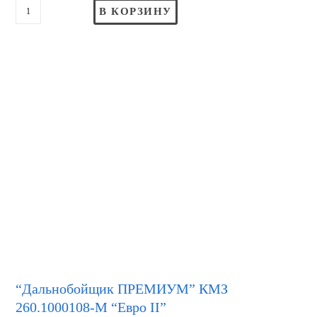
В КОРЗИНУ
“Дальнобойщик ПРЕМИУМ” КМЗ
260.1000108-М “Евро II”