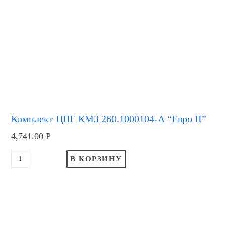
Комплект ЦПГ КМЗ 260.1000104-А “Евро II”
4,741.00
Р
В КОРЗИНУ