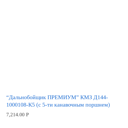
“Дальнобойщик ПРЕМИУМ” КМЗ Д144-
1000108-К5 (с 5-ти канавочным поршнем)
7,214.00
Р