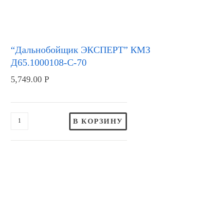
“Дальнобойщик ЭКСПЕРТ” КМЗ
Д65.1000108-С-70
5,749.00
Р
В КОРЗИНУ