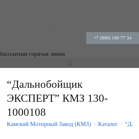
+7 (800) 100 77 34
бесплатная горячая линия
“Дальнобойщик
ЭКСПЕРТ” КМЗ 130-
1000108
Камский Моторный Завод (КМЗ)
>
Каталог
>
“Дал