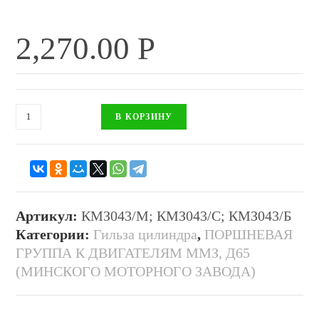
2,270.00
Р
В КОРЗИНУ
Артикул:
КМЗ043/М; КМЗ043/С; КМЗ043/Б
Категории:
Гильза цилиндра
,
ПОРШНЕВАЯ
ГРУППА К ДВИГАТЕЛЯМ ММЗ, Д65
(МИНСКОГО МОТОРНОГО ЗАВОДА)