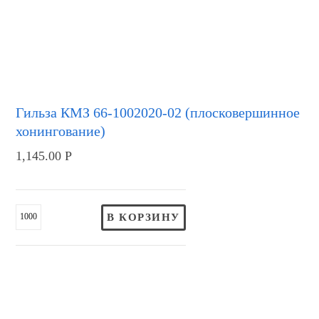
Гильза КМЗ 66-1002020-02 (плосковершинное
хонингование)
1,145.00
Р
В КОРЗИНУ