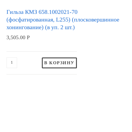
Гильза КМЗ 658.1002021-70
(фосфатированная, L255) (плосковершинное
хонингование) (в уп. 2 шт.)
3,505.00
Р
В КОРЗИНУ