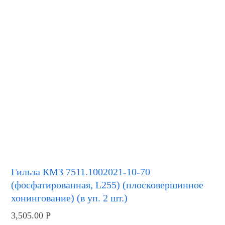
Гильза КМЗ 7511.1002021-10-70
(фосфатированная, L255) (плосковершинное
хонингование) (в уп. 2 шт.)
3,505.00
Р