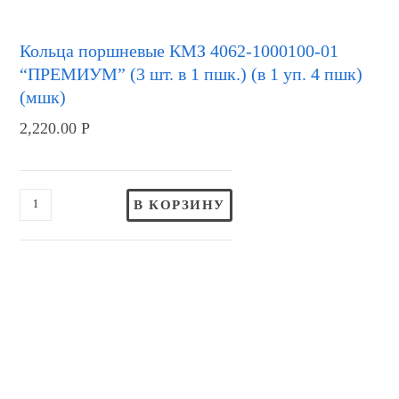
Кольца поршневые КМЗ 4062-1000100-01
“ПРЕМИУМ” (3 шт. в 1 пшк.) (в 1 уп. 4 пшк)
(мшк)
2,220.00
Р
В КОРЗИНУ