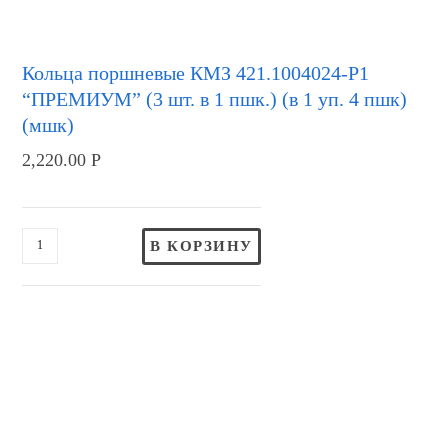
Кольца поршневые КМЗ 421.1004024-Р1
“ПРЕМИУМ” (3 шт. в 1 пшк.) (в 1 уп. 4 пшк)
(мшк)
2,220.00
Р
В КОРЗИНУ