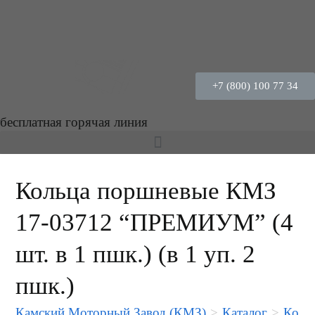
+7 (800) 100 77 34
бесплатная горячая линия
Кольца поршневые КМЗ
17-03712 “ПРЕМИУМ” (4
шт. в 1 пшк.) (в 1 уп. 2
пшк.)
Камский Моторный Завод (КМЗ)
>
Каталог
>
Коль