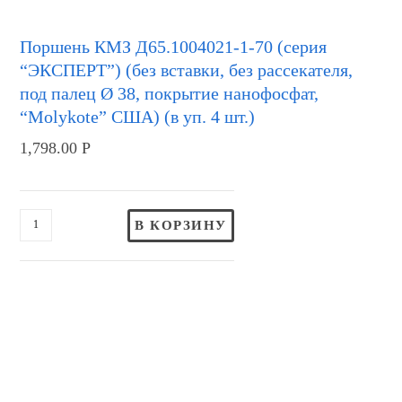
Поршень КМЗ Д65.1004021-1-70 (серия
“ЭКСПЕРТ”) (без вставки, без рассекателя,
под палец Ø 38, покрытие нанофосфат,
“Molykote” США) (в уп. 4 шт.)
1,798.00
Р
В КОРЗИНУ