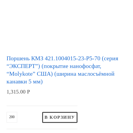
Поршень КМЗ 421.1004015-23-Р5-70 (серия
“ЭКСПЕРТ”) (покрытие нанофосфат,
“Molykote” США) (ширина маслосъёмной
канавки 5 мм)
1,315.00
Р
В КОРЗИНУ