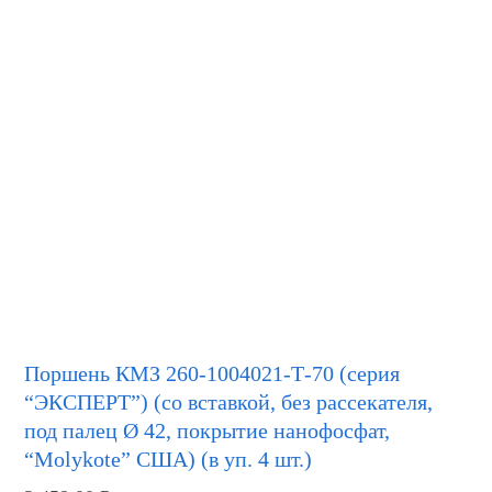
Поршень КМЗ 260-1004021-Т-70 (серия
“ЭКСПЕРТ”) (со вставкой, без рассекателя,
под палец Ø 42, покрытие нанофосфат,
“Molykote” США) (в уп. 4 шт.)