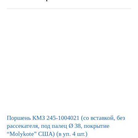
Поршень КМЗ 245-1004021 (со вставкой, без
рассекателя, под палец Ø 38, покрытие
“Molykote” США) (в уп. 4 шт.)