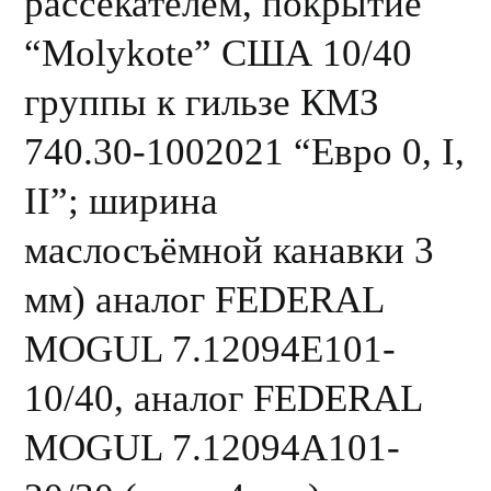
рассекателем, покрытие
“Molykote” США 10/40
группы к гильзе КМЗ
740.30-1002021 “Евро 0, I,
II”; ширина
маслосъёмной канавки 3
мм) аналог FEDERAL
MOGUL 7.12094E101-
10/40, аналог FEDERAL
MOGUL 7.12094А101-