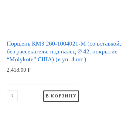
Поршень КМЗ 260-1004021-М (со вставкой,
без рассекателя, под палец Ø 42, покрытие
“Molykote” США) (в уп. 4 шт.)
2,418.00
Р
В КОРЗИНУ