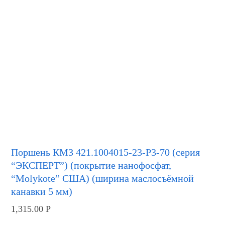
Поршень КМЗ 421.1004015-23-Р3-70 (серия
“ЭКСПЕРТ”) (покрытие нанофосфат,
“Molykote” США) (ширина маслосъёмной
канавки 5 мм)
1,315.00
Р