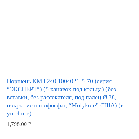
Поршень КМЗ 240.1004021-5-70 (серия
“ЭКСПЕРТ”) (5 канавок под кольца) (без
вставки, без рассекателя, под палец Ø 38,
покрытие нанофосфат, “Molykote” США) (в
уп. 4 шт.)
1,798.00
Р