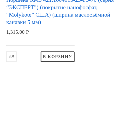
“ЭКСПЕРТ”) (покрытие нанофосфат,
“Molykote” США) (ширина маслосъёмной
канавки 5 мм)
1,315.00
Р
В КОРЗИНУ