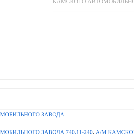
КАМСКОГО АВТОМОБИЛЬНО
ОМОБИЛЬНОГО ЗАВОДА
ОБИЛЬНОГО ЗАВОДА 740.11-240
,
А/М КАМСКО