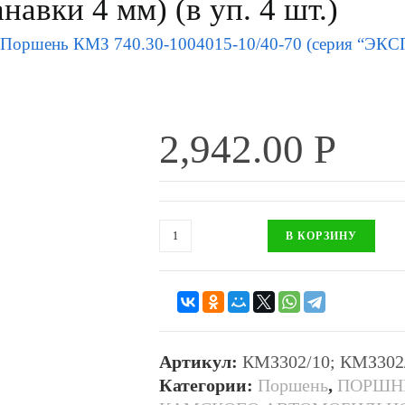
авки 4 мм) (в уп. 4 шт.)
Поршень КМЗ 740.30-1004015-10/40-70 (серия “ЭКСПЕРТ”
2,942.00
Р
В КОРЗИНУ
Артикул:
КМЗ302/10; КМЗ302
Категории:
Поршень
,
ПОРШНЕ