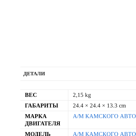
ДЕТАЛИ
ВЕС
2,15 kg
ГАБАРИТЫ
24.4 × 24.4 × 13.3 cm
МАРКА
А/М КАМСКОГО АВТ
ДВИГАТЕЛЯ
МОДЕЛЬ
А/М КАМСКОГО АВТОМ