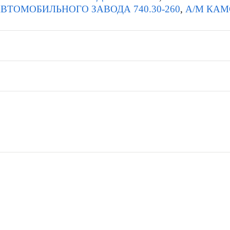
ВТОМОБИЛЬНОГО ЗАВОДА 740.30-260
,
А/М КА