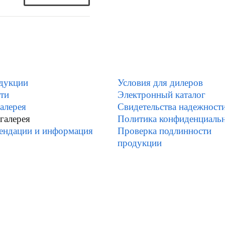
дукции
Условия для дилеров
ти
Электронный каталог
алерея
Свидетельства надежност
галерея
Политика конфиденциаль
ендации и информация
Проверка подлинности
продукции