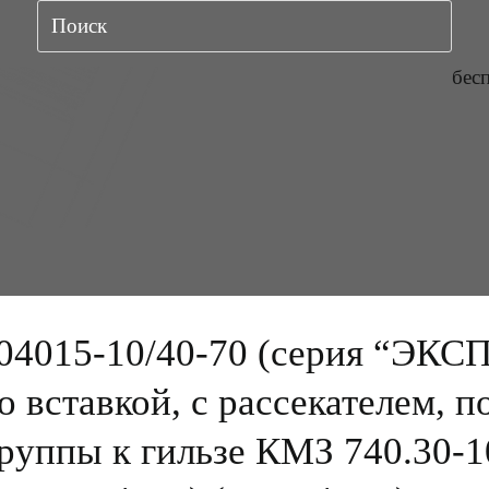
бес
015-10/40-70 (серия “ЭКСПЕР
 со вставкой, с рассекателем,
уппы к гильзе КМЗ 740.30-100