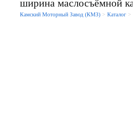
ширина маслосъёмной кан
Камский Моторный Завод (КМЗ)
>
Каталог
>