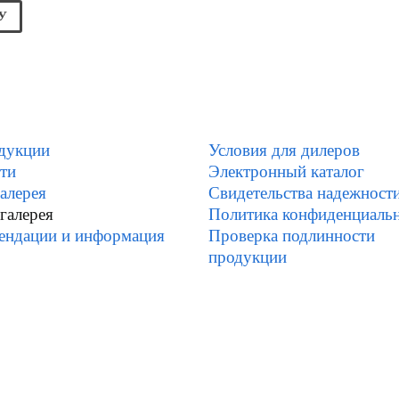
У
дукции
Условия для дилеров
ти
Электронный каталог
алерея
Свидетельства надежност
галерея
Политика конфиденциаль
ендации и информация
Проверка подлинности
продукции