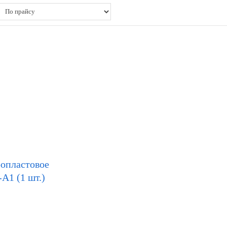
опластовое
А1 (1 шт.)