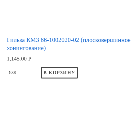
Гильза КМЗ 66-1002020-02 (плосковершинное
хонингование)
1,145.00
Р
В КОРЗИНУ