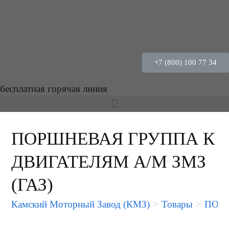
+7 (800) 100 77 34
бесплатная горячая линия
ПОРШНЕВАЯ ГРУППА К
ДВИГАТЕЛЯМ А/М ЗМЗ
(ГАЗ)
Камский Моторный Завод (КМЗ)
>
Товары
>
ПОРШ