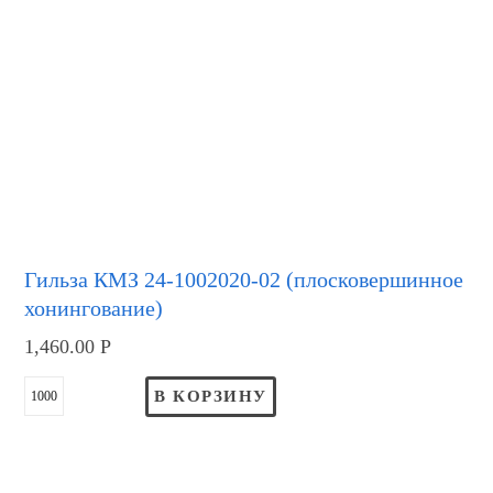
Гильза КМЗ 24-1002020-02 (плосковершинное
хонингование)
1,460.00
Р
В КОРЗИНУ