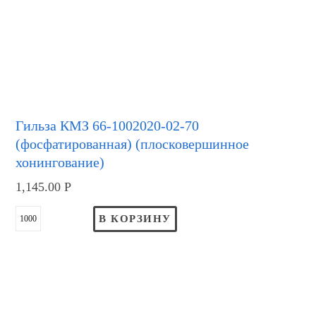
Гильза КМЗ 66-1002020-02-70
(фосфатированная) (плосковершинное
хонингование)
1,145.00
Р
В КОРЗИНУ