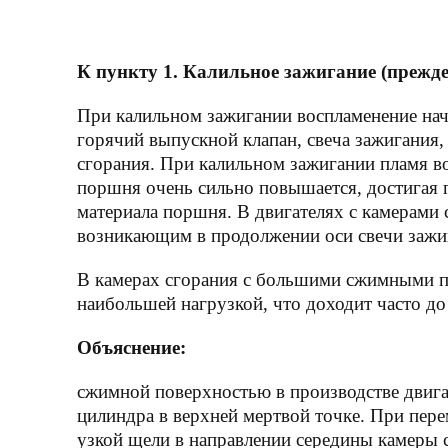
К пункту 1. Калильное зажигание (прежд
При калильном зажигании воспламенение нач
горячий выпускной клапан, свеча зажигания,
сгорания. При калильном зажигании пламя во
поршня очень сильно повышается, достигая 
материала поршня. В двигателях с камерами
возникающим в продолжении оси свечи зажи
В камерах сгорания с большими сжимными п
наибольшей нагрузкой, что доходит часто до
Объяснение:
сжимной поверхностью в производстве двигат
цилиндра в верхней мертвой точке. При пер
узкой щели в направлении середины камеры с