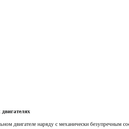
 двигателях
льном двигателе наряду с механически безупречным со