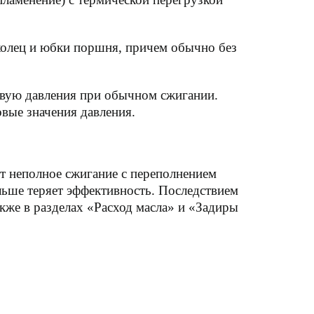
колец и юбки поршня, причем обычно без
ривую давления при обычном сжигании.
вые значения давления.
 неполное сжигание с переполнением
ьше теряет эффективность. Последствием
акже в разделах «Расход масла» и «Задиры