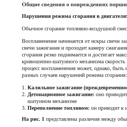
Общие сведения о повреждениях поршн
Нарушения режима сгорания в двигателя
Обычное сгорание топливно-воздушной смеси
Воспламенение начинается от искры свечи за
свечи зажигания и проходит камеру сжигания 
сгорания резко поднимается и достигает мак
кривошипно-шатунного механизма скорость р
процесс воспламенения может, однако, быть
разных случаев нарушений режима сгорания
Калильное зажигание (преждевременное
Детонационное зажигание:
оно приводит
шатунном механизме
Переполнение топливом:
он приводит к 
На рис. 1
представлены различия между обы