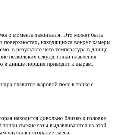
амого момента зажигания. Это может быть
 и поверхностях, находящихся вокруг камеры
мо, в результате чего температура в днище
ие нескольких секунд точки плавления
то в днище поршня приводит к дырам,
дра плавится жаровой пояс в точке с
орая находится довольно близко к головке
 точки свежие газы выдавливаются из этой
мым улучшает сгорание смеси.