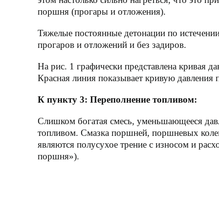
поршня (прогары и отложения).
Тяжелые постоянные детонации по истечении
прогаров и отложений и без задиров.
На рис. 1 графически представлена кривая д
Красная линия показывает кривую давления 
К пункту 3: Переполнение топливом:
Слишком богатая смесь, уменьшающееся дав
топливом. Смазка поршней, поршневых колец
являются полусухое трение с износом и расх
поршня»).