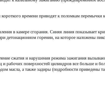
 короткого времени приводят к поломкам перемычки 
авления в камере сгорания. Синяя линия показывает к
при детонационном горении, на которое наложены пико
ление сжатия и нарушения режима зажигания вызывают
 и рабочих поверхностей цилиндров все больше и бол
одом масла, а также задиры (подробности приведены т