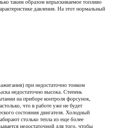
олько таким образом впрыскиваемое топливо
арактеристике давления. На этот нормальный
зажигания) при недостаточно тонком
ыска недостаточно высока. Степень
ытании на приборе контроля форсунок,
столько, что в работе уже не будет
еского состояния двигателя. Холодный
абирают столько тепла из еще более
ывается недостаточной для того, чтобы