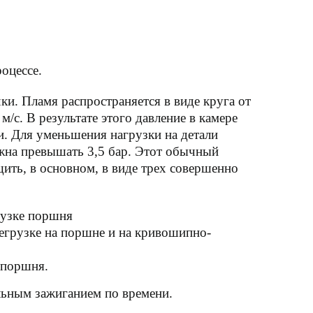
оцессе.
ки. Пламя распространяется в виде круга от
/с. В результате этого давление в камере
и. Для уменьшения нагрузки на детали
лжна превышать 3,5 бар. Этот обычный
ить, в основном, в виде трех совершенно
рузке поршня
егрузке на поршне и на кривошипно-
 поршня.
ьным зажиганием по времени.