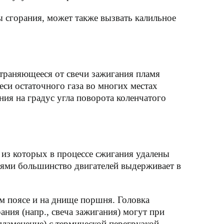
 сгорания, может также вызвать калильное
траняющееся от свечи зажигания пламя
еси остаточного газа во многих местах
ния на градус угла поворота коленчатого
 из которых в процессе сжигания удалены
иями большинство двигателей выдерживает в
 поясе и на днище поршня. Головка
ния (напр., свеча зажигания) могут при
пламенение) с термической перегрузкой