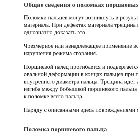
Общие сведения о поломках поршневых
Поломки пальцев могут возникнуть в результ
материала. При дефектах материала трещина 
однозначно доказать это.
Чрезмерное или ненадлежащее применение всп
нарушения режима сгорания.
Поршневой палец прогибается и подвергается
овальной деформации в концах пальцев при п
внутреннего диаметра пальца. Трещина идет 
изгиба между бобышкой поршневого пальца 
к поломке всего пальца.
Наряду с описанными здесь повреждениями м
Поломка поршневого пальца