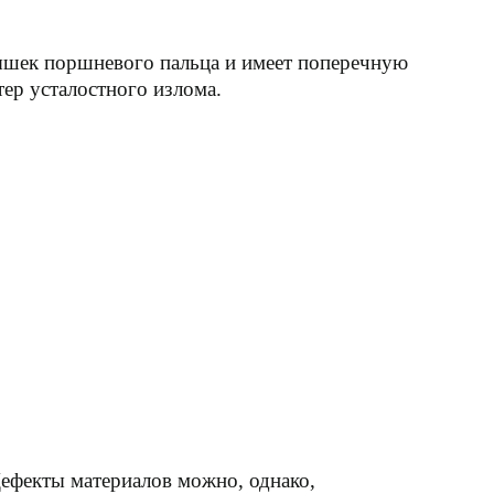
бышек поршневого пальца и имеет поперечную
ер усталостного излома.
Дефекты материалов можно, однако,