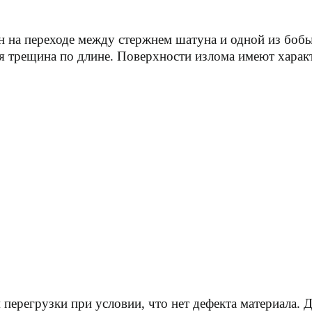
н на переходе между стержнем шатуна и одной из бо
я трещина по длине. Поверхности излома имеют характ
 перегрузки при условии, что нет дефекта материала. 