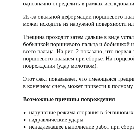
однозначно определить в рамках исследовани
Из-за овальной деформации поршневого пальц
может исходить из наружной поверхности ил
Трещина проходит затем дальше в виде устал
бобышкой поршневого пальца и бобышкой шат
всего пальца. На рис. 2 показано, что перва
поршневого пальцем при сборке. На торцевой
повреждения (удар молотком).
Этот факт показывает, что имеющаяся трещин
в конечном счете, может привести к полному
Возможные причины повреждения
нарушение режима сгорания в бензиновых 
гидравлические удары
ненадлежащее выполнение работ при сбор