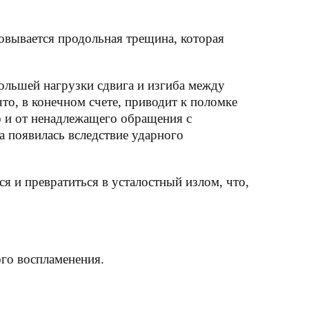
овывается продольная трещина, которая
большей нагрузки сдвига и изгиба между
о, в конечном счете, приводит к поломке
но и от ненадлежащего обращения с
а появилась вследствие ударного
я и превратиться в усталостный излом, что,
ого воспламенения.