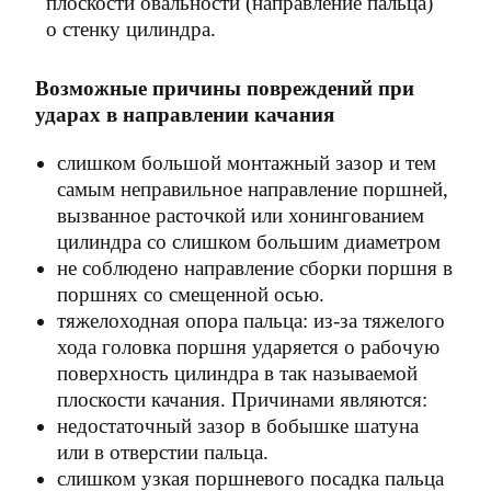
плоскости овальности (направление пальца)
о стенку цилиндра.
Возможные причины повреждений при
ударах в направлении качания
слишком большой монтажный зазор и тем
самым неправильное направление поршней,
вызванное расточкой или хонингованием
цилиндра со слишком большим диаметром
не соблюдено направление сборки поршня в
поршнях со смещенной осью.
тяжелоходная опора пальца: из-за тяжелого
хода головка поршня ударяется о рабочую
поверхность цилиндра в так называемой
плоскости качания. Причинами являются:
недостаточный зазор в бобышке шатуна
или в отверстии пальца.
слишком узкая поршневого посадка пальца