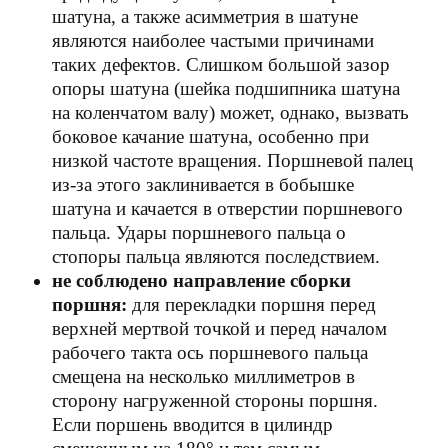
шатуна, а также асимметрия в шатуне
являются наиболее частыми причинами
таких дефектов. Слишком большой зазор
опоры шатуна (шейка подшипника шатуна
на коленчатом валу) может, однако, вызвать
боковое качание шатуна, особенно при
низкой частоте вращения. Поршневой палец
из-за этого заклинивается в бобышке
шатуна и качается в отверстии поршневого
пальца. Удары поршневого пальца о
стопоры пальца являются последствием.
не соблюдено направление сборки
поршня:
для перекладки поршня перед
верхней мертвой точкой и перед началом
рабочего такта ось поршневого пальца
смещена на несколько миллиметров в
сторону нагруженной стороны поршня.
Если поршень вводится в цилиндр