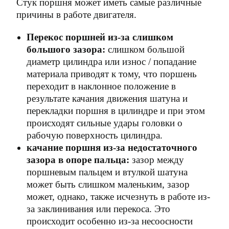
Стук поршня может иметь самые различные
причины в работе двигателя.
Перекос поршней из-за слишком
большого зазора:
слишком большой
диаметр цилиндра или износ / попадание
материала приводят к тому, что поршень
переходит в наклонное положение в
результате качания движения шатуна и
перекладки поршня в цилиндре и при этом
происходят сильные удары головки о
рабочую поверхность цилиндра.
качание поршня из-за недостаточного
зазора в опоре пальца:
зазор между
поршневым пальцем и втулкой шатуна
может быть слишком маленьким, зазор
может, однако, также исчезнуть в работе из-
за заклинивания или перекоса. Это
происходит особенно из-за несоосности