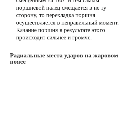
смещенным на 180° и тем самым
поршневой палец смещается в не ту
сторону, то перекладка поршня
осуществляется в неправильный момент.
Качание поршня в результате этого
происходит сильнее и громче.
Радиальные места ударов на жаровом
поясе