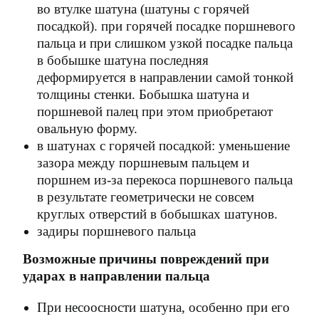
во втулке шатуна (шатуны с горячей
посадкой). при горячей посадке поршневого
пальца и при слишком узкой посадке пальца
в бобышке шатуна последняя
деформируется в направлении самой тонкой
толщины стенки. Бобышка шатуна и
поршневой палец при этом приобретают
овальную форму.
в шатунах с горячей посадкой: уменьшение
зазора между поршневым пальцем и
поршнем из-за перекоса поршневого пальца
в результате геометрически не совсем
круглых отверстий в бобышках шатунов.
задиры поршневого пальца
Возможные причины повреждений при
ударах в направлении пальца
При несоосности шатуна, особенно при его