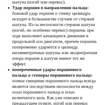
шатуна (изгиб или перекос).
Удар поршня в направлении пальца:
боковой удар поршня о стенку цилиндра
исходит в большинстве случаев от стержня
шатуна. Из-за несоосности стержня шатуна
(изгиб, но особенно перекос) поршень при
ходе выполняет качающееся движение в
продольной оси двигателя, причем поршень
попеременно ударяется о цилиндр.
несимметричные шатуны или эксцентричная
опора поршня в шатуне имеют тот же
эффект.
попеременные удары поршневого
пальца о стопоры поршневого пальца:
осевое смещение поршневого пальца всегда
является последствием несоосности между
осью поршневого пальца и осью
коленчатого вала. Как уже описано в
предыдущем пункте, изгиб или перекос