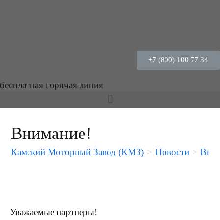
+7 (800) 100 77 34
бесплатная горячая линия
Внимание!
Камский Моторный Завод (КМЗ)
>
Новости
>
Вним
Уважаемые партнеры!