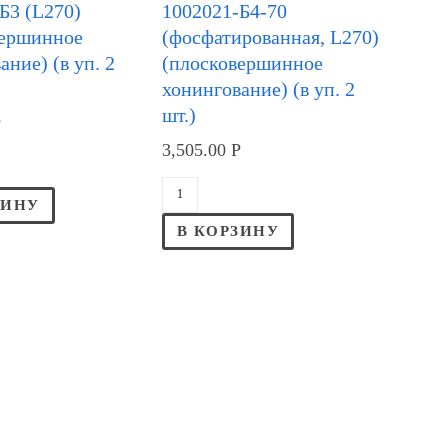
Б3 (L270)
1002021-Б4-70
вершинное
(фосфатированная, L270)
ание) (в уп. 2
(плосковершинное
хонингование) (в уп. 2
шт.)
Р
3,505.00
Р
ЗИНУ
В КОРЗИНУ