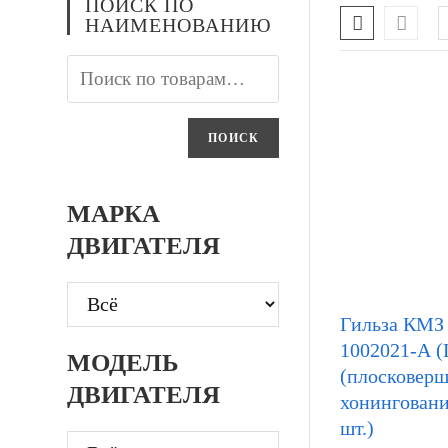
ПОИСК ПО
НАИМЕНОВАНИЮ
ПОИСК
МАРКА
ДВИГАТЕЛЯ
Гильза КМЗ 
1002021-А (
МОДЕЛЬ
(плосковер
ДВИГАТЕЛЯ
хонингование
шт.)