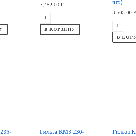
шт.)
3,452.00
Р
3,505.00
У
В КОРЗИНУ
В КОР
236-
Гильза КМЗ 236-
Гильза 