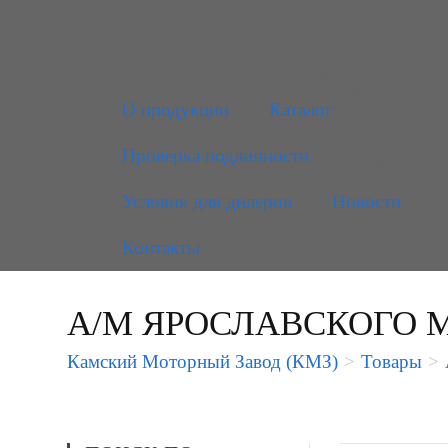
О продукции
Каталог
Проверка подлинности
Условия для дилеров
Новости
Контакты
А/М ЯРОСЛАВСКОГО 
Камский Моторный Завод (КМЗ)
>
Товары
>