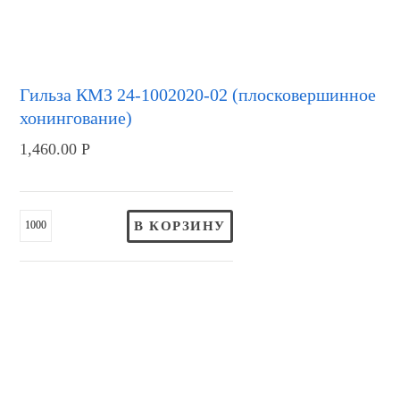
Гильза КМЗ 24-1002020-02 (плосковершинное
хонингование)
1,460.00
Р
В КОРЗИНУ