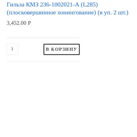
Гильза КМЗ 236-1002021-А (L285)
(плосковершинное хонингование) (в уп. 2 шт.)
3,452.00
Р
В КОРЗИНУ