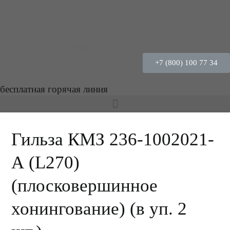
+7 (800) 100 77 34
бесплатная горячая линия
Гильза КМЗ 236-1002021-
А (L270)
(плосковершинное
хонингование) (в уп. 2