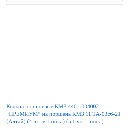
Кольца поршневые КМЗ 440-1004002
“ПРЕМИУМ” на поршень КМЗ 11 ТА-03с6-21
(Алтай) (4 шт. в 1 пшк.) (в 1 уп. 1 пшк.)