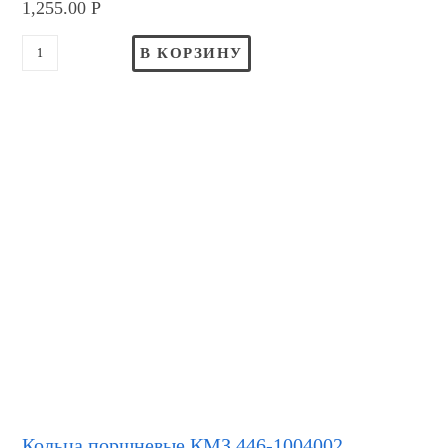
1,255.00
Р
В КОРЗИНУ
Кольца поршневые КМЗ 446-1004002