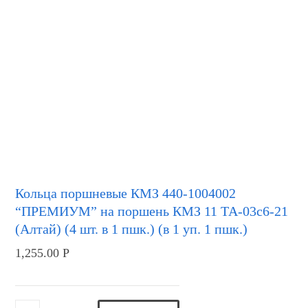
Кольца поршневые КМЗ 440-1004002
“ПРЕМИУМ” на поршень КМЗ 11 ТА-03с6-21
(Алтай) (4 шт. в 1 пшк.) (в 1 уп. 1 пшк.)
1,255.00
Р