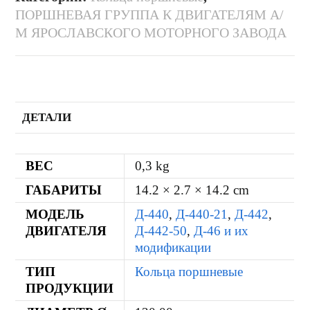
ПОРШНЕВАЯ ГРУППА К ДВИГАТЕЛЯМ А/
М ЯРОСЛАВСКОГО МОТОРНОГО ЗАВОДА
ДЕТАЛИ
ВЕС
0,3 kg
ГАБАРИТЫ
14.2 × 2.7 × 14.2 cm
МОДЕЛЬ
Д-440
,
Д-440-21
,
Д-442
,
ДВИГАТЕЛЯ
Д-442-50
,
Д-46 и их
модификации
ТИП
Кольца поршневые
ПРОДУКЦИИ