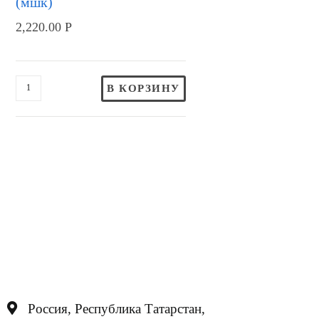
(мшк)
2,220.00
Р
В КОРЗИНУ
Россия, Республика Татарстан,