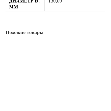
ДИАМЕТР Ø,
130,00
ММ
Похожие товары