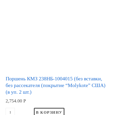
Поршень КМЗ 238НБ-1004015 (без вставки,
без рассекателя (покрытие “Molykote” США)
(в уп. 2 шт.)
2,754.00
Р
В КОРЗИНУ