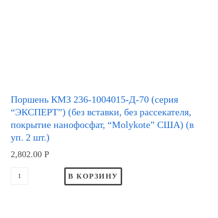
Поршень КМЗ 236-1004015-Д-70 (серия
“ЭКСПЕРТ”) (без вставки, без рассекателя,
покрытие нанофосфат, “Molykote” США) (в
уп. 2 шт.)
2,802.00
Р
В КОРЗИНУ