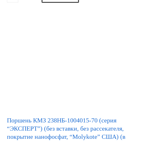
Поршень КМЗ 238НБ-1004015-70 (серия
“ЭКСПЕРТ”) (без вставки, без рассекателя,
покрытие нанофосфат, “Molykote” США) (в