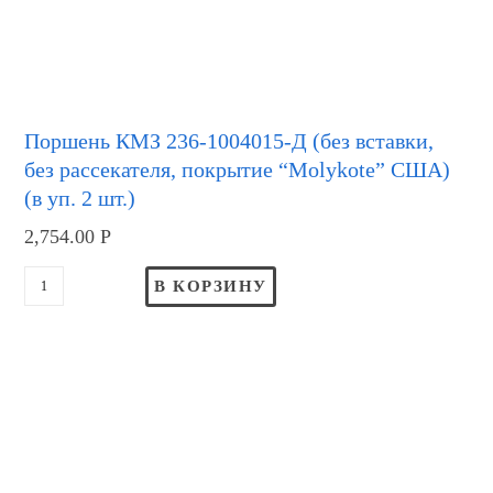
Поршень КМЗ 236-1004015-Д (без вставки,
без рассекателя, покрытие “Molykote” США)
(в уп. 2 шт.)
2,754.00
Р
В КОРЗИНУ