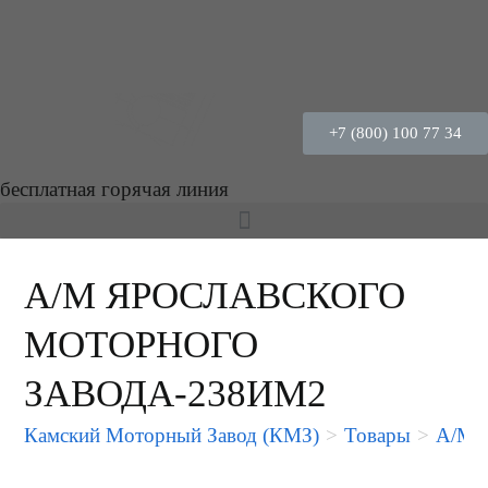
+7 (800) 100 77 34
бесплатная горячая линия
А/М ЯРОСЛАВСКОГО
МОТОРНОГО
ЗАВОДА-238ИМ2
Камский Моторный Завод (КМЗ)
>
Товары
>
А/М