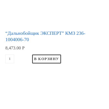
“Дальнобойщик ЭКСПЕРТ” КМЗ 236-
1004006-70
8,473.00
Р
В КОРЗИНУ