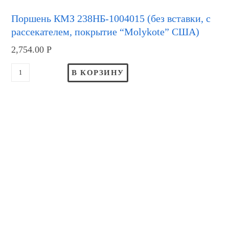
Поршень КМЗ 238НБ-1004015 (без вставки, с
рассекателем, покрытие “Molykote” США)
2,754.00
Р
В КОРЗИНУ