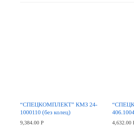
“СПЕЦКОМПЛЕКТ” КМЗ 24-
“СПЕЦ
1000110 (без колец)
406.1004
9,384.00
Р
4,632.00