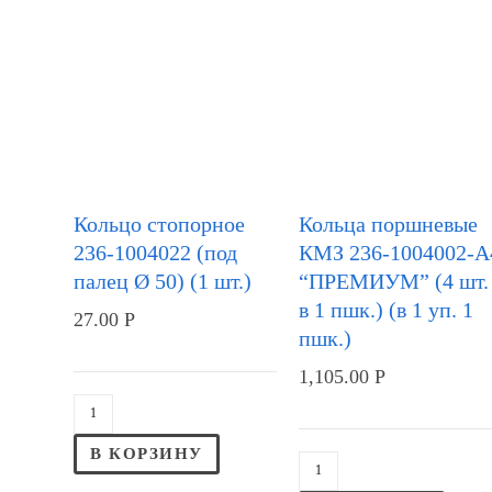
Кольцо стопорное
Кольца поршневые
236-1004022 (под
КМЗ 236-1004002-А
палец Ø 50) (1 шт.)
“ПРЕМИУМ” (4 шт.
в 1 пшк.) (в 1 уп. 1
27.00
Р
пшк.)
1,105.00
Р
В КОРЗИНУ