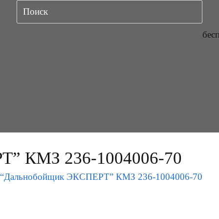
бес
Т” КМЗ 236-1004006-70
“Дальнобойщик ЭКСПЕРТ” КМЗ 236-1004006-70