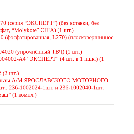
0 (серия “ЭКСПЕРТ”) (без вставки, без
сфат, “Molykote” США) (1 шт.)
0 (фосфатированная, L270) (плосковершинное
4020 (упрочнённый ТВЧ) (1 шт.)
04002-А4 “ЭКСПЕРТ” (4 шт. в 1 пшк.) (1
 (2 шт.)
я гильзы А/М ЯРОСЛАВСКОГО МОТОРНОГО
., 236-1002024-1шт. и 236-1002040-1шт.
аш” (1 компл.)