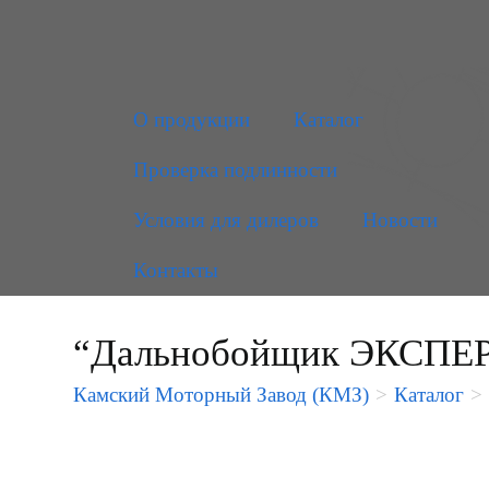
О продукции
Каталог
Проверка подлинности
Условия для дилеров
Новости
Контакты
“Дальнобойщик ЭКСПЕР
Камский Моторный Завод (КМЗ)
>
Каталог
>