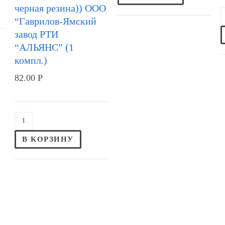
черная резина)) ООО
“Гаврилов-Ямский
завод РТИ
“АЛЬЯНС” (1
компл.)
82.00
Р
В КОРЗИНУ