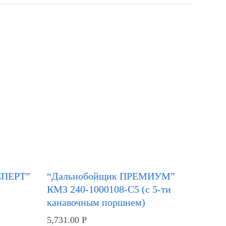
ПЕРТ”
“Дальнобойщик ПРЕМИУМ”
КМЗ 240-1000108-С5 (с 5-ти
канавочным поршнем)
5,731.00
Р