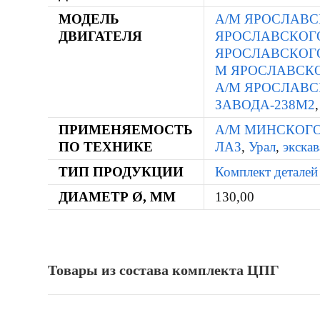
МОДЕЛЬ
А/М ЯРОСЛАВС
ДВИГАТЕЛЯ
ЯРОСЛАВСКОГО
ЯРОСЛАВСКОГ
М ЯРОСЛАВСКО
А/М ЯРОСЛАВС
ЗАВОДА-238М2
ПРИМЕНЯЕМОСТЬ
А/М МИНСКОГ
ПО ТЕХНИКЕ
ЛАЗ
,
Урал
,
экска
ТИП ПРОДУКЦИИ
Комплект детале
ДИАМЕТР Ø, ММ
130,00
Товары из состава комплекта ЦПГ