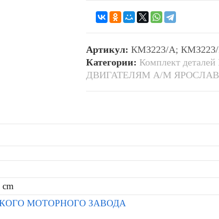
Артикул:
КМЗ223/А; КМЗ223/
Категории:
Комплект деталей
ДВИГАТЕЛЯМ А/М ЯРОСЛА
7 cm
СКОГО МОТОРНОГО ЗАВОДА