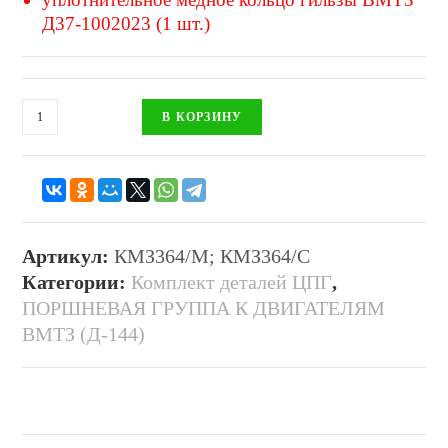
Д37-1002023 (1 шт.)
В КОРЗИНУ
Артикул:
КМЗ364/М; КМЗ364/С
Категории:
Комплект деталей ЦПГ
,
ПОРШНЕВАЯ ГРУППА К ДВИГАТЕЛЯМ
ВМТЗ (Д-144)