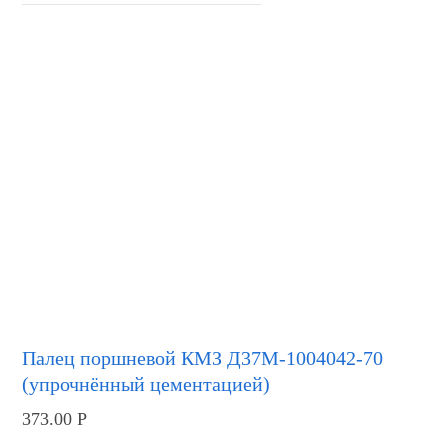
Палец поршневой КМЗ Д37М-1004042-70
(упрочнённый цементацией)
373.00
Р