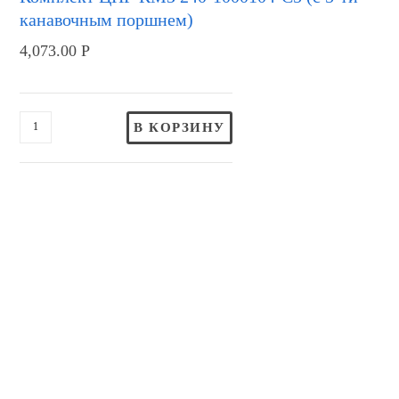
канавочным поршнем)
4,073.00
Р
В КОРЗИНУ