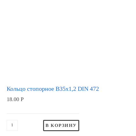
Кольцо стопорное В35х1,2 DIN 472
18.00
Р
В КОРЗИНУ