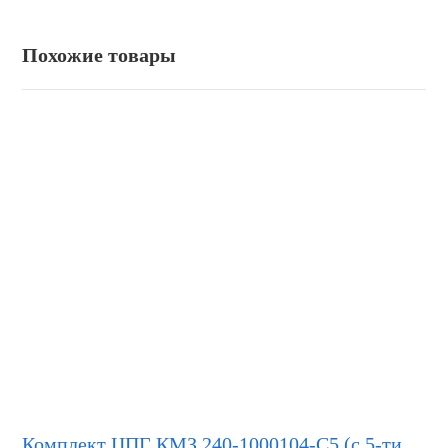
Похожие товары
Комплект ЦПГ КМЗ 240-1000104-С5 (с 5-ти