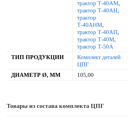
трактор Т-40АМ
,
трактор Т-40АН
,
трактор
Т-40АНМ
,
трактор Т-40АП
,
трактор Т-40М
,
трактор Т-50А
ТИП ПРОДУКЦИИ
Комплект деталей
ЦПГ
ДИАМЕТР Ø, ММ
105,00
Товары из состава комплекта ЦПГ