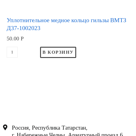
Уплотнительное медное кольцо гильзы ВМТЗ
Д37-1002023
50.00
Р
В КОРЗИНУ
Россия, Республика Татарстан,
г. Набережные Челны, Арматурный проезд 6