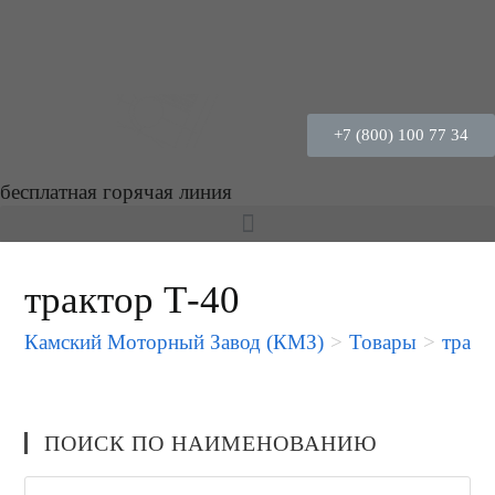
+7 (800) 100 77 34
бесплатная горячая линия
трактор Т-40
Камский Моторный Завод (КМЗ)
>
Товары
>
тракт
ПОИСК ПО НАИМЕНОВАНИЮ