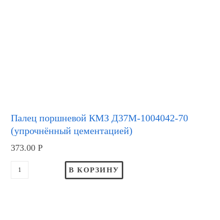
Палец поршневой КМЗ Д37М-1004042-70
(упрочнённый цементацией)
373.00
Р
В КОРЗИНУ