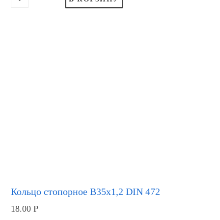
Кольцо стопорное В35х1,2 DIN 472
18.00
Р