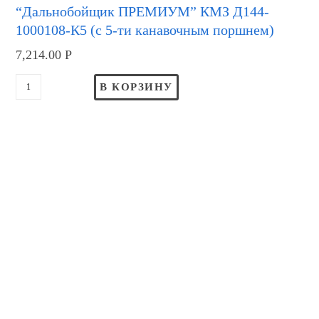
“Дальнобойщик ПРЕМИУМ” КМЗ Д144-
1000108-К5 (с 5-ти канавочным поршнем)
7,214.00
Р
В КОРЗИНУ