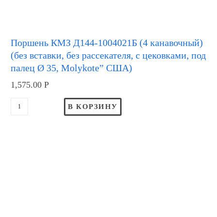
Поршень КМЗ Д144-1004021Б (4 канавочный)
(без вставки, без рассекателя, с цековками, под
палец Ø 35, Molykote” США)
1,575.00
Р
В КОРЗИНУ