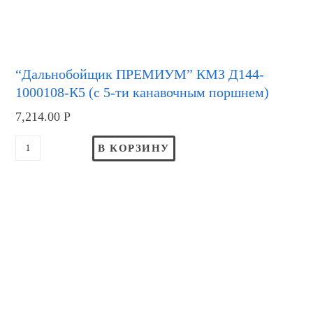
“Дальнобойщик ПРЕМИУМ” КМЗ Д144-
1000108-К5 (с 5-ти канавочным поршнем)
7,214.00
Р
В КОРЗИНУ