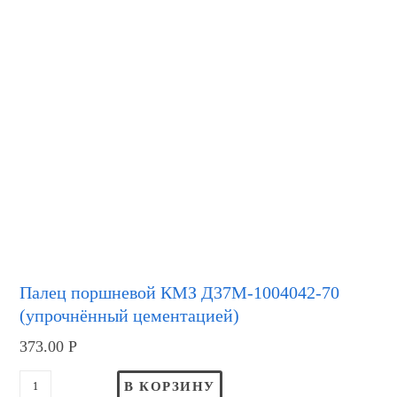
Палец поршневой КМЗ Д37М-1004042-70
(упрочнённый цементацией)
373.00
Р
В КОРЗИНУ