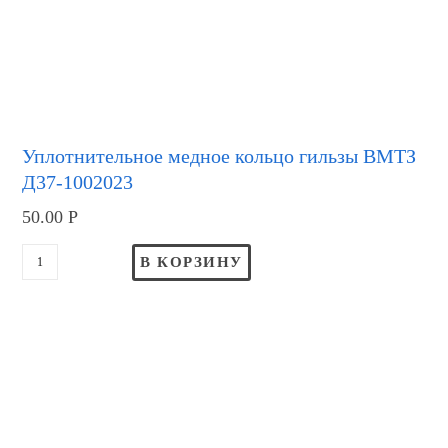
Уплотнительное медное кольцо гильзы ВМТЗ
Д37-1002023
50.00
Р
В КОРЗИНУ