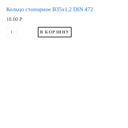
Кольцо стопорное В35х1,2 DIN 472
18.00
Р
В КОРЗИНУ