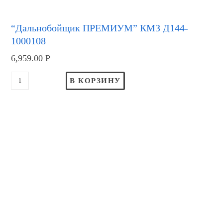
“Дальнобойщик ПРЕМИУМ” КМЗ Д144-
1000108
6,959.00
Р
В КОРЗИНУ