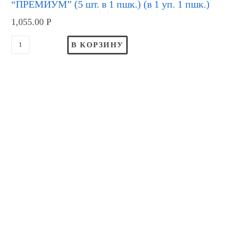
“ПРЕМИУМ” (5 шт. в 1 пшк.) (в 1 уп. 1 пшк.)
1,055.00
Р
В КОРЗИНУ