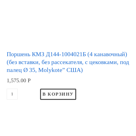
Поршень КМЗ Д144-1004021Б (4 канавочный)
(без вставки, без рассекателя, с цековками, под
палец Ø 35, Molykote” США)
1,575.00
Р
В КОРЗИНУ