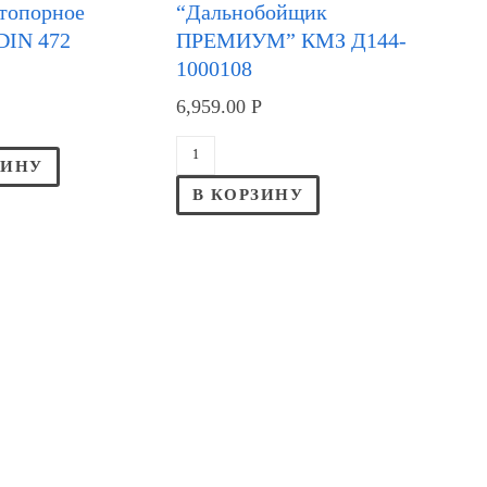
стопорное
“Дальнобойщик
DIN 472
ПРЕМИУМ” КМЗ Д144-
1000108
6,959.00
Р
ЗИНУ
В КОРЗИНУ