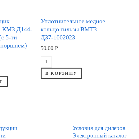
щик
Уплотнительное медное
КМЗ Д144-
кольцо гильзы ВМТЗ
(с 5-ти
Д37-1002023
 поршнем)
50.00
Р
В КОРЗИНУ
У
дукции
Условия для дилеров
ти
Электронный каталог