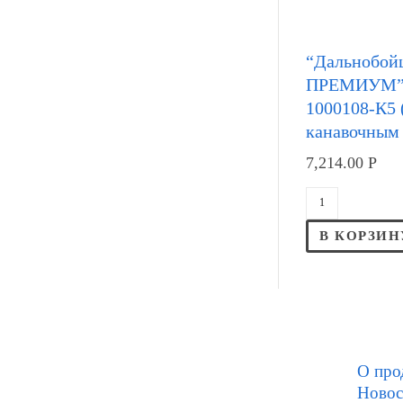
“Дальнобой
ПРЕМИУМ” 
1000108-К5 
канавочным
7,214.00
Р
В КОРЗИН
О про
Новос