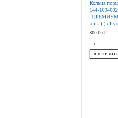
Кольца пор
144-1004002
“ПРЕМИУМ” 
пшк.) (в 1 у
800.00
Р
В КОРЗИН