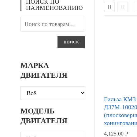
ПОИСК ПО
НАИМЕНОВАНИЮ
ПОИСК
МАРКА
ДВИГАТЕЛЯ
Гильза КМЗ
Д37М-1002
МОДЕЛЬ
(плосковер
ДВИГАТЕЛЯ
хонинговани
4,125.00
Р